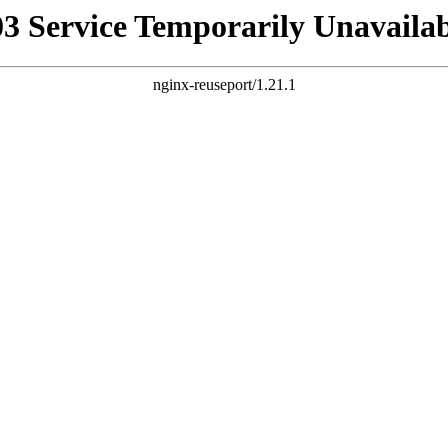
03 Service Temporarily Unavailab
nginx-reuseport/1.21.1