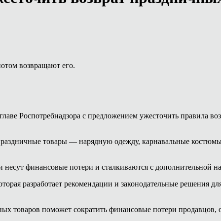
потом возвращают его.
главе Роспотребнадзора с предложением ужесточить правила воз
раздничные товары — нарядную одежду, карнавальные костюмы, 
 несут финансовые потери и сталкиваются с дополнительной на
оторая разработает рекомендации и законодательные решения дл
ных товаров поможет сократить финансовые потери продавцов, ос