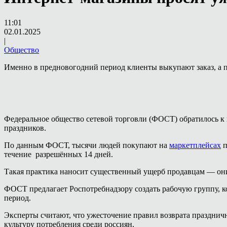
11:01
02.01.2025
|
Общество
Именно в предновогодний период клиенты выкупают заказ, а 
Федеральное общество сетевой торговли (ФОСТ) обратилось к 
праздников.
По данным ФОСТ, тысячи людей покупают на
маркетплейсах
п
течение разрешённых 14 дней.
Такая практика наносит существенный ущерб продавцам — они
ФОСТ предлагает Роспотребнадзору создать рабочую группу, к
период.
Эксперты считают, что ужесточение правил возврата празднич
культуру потребления среди россиян.