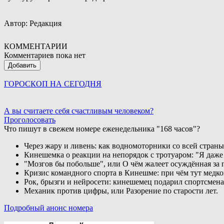
Автор: Редакция
КОММЕНТАРИИ
Комментариев пока нет
Добавить
ГОРОСКОП НА СЕГОДНЯ
А вы считаете себя счастливым человеком?
Проголосовать
Что пишут в свежем номере еженедельника "168 часов"?
Через жару и ливень: как водномоторники со всей страны
Кинешемка о реакции на непорядок с тротуаром: "Я даже
"Мозгов бы побольше", или О чём жалеет осуждённая за п
Кризис командного спорта в Кинешме: при чём тут медк
Рок, брызги и нейросети: кинешемец подарил спортсмен
Механик против цифры, или Разорение по старости лет.
Подробный анонс номера