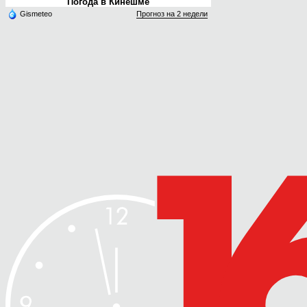
Погода в Кинешме
Gismeteo
Прогноз на 2 недели