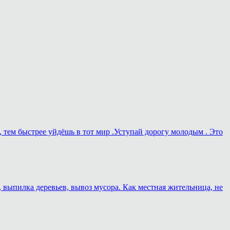
, тем быстрее уйдёшь в тот мир .Уступай дорогу молодым . Это
, выпилка деревьев, вывоз мусора. Как местная жительница, не