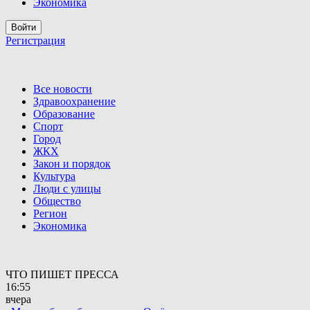
Экономика
Войти
Регистрация
Все новости
Здравоохранение
Образование
Спорт
Город
ЖКХ
Закон и порядок
Культура
Люди с улицы
Общество
Регион
Экономика
ЧТО ПИШЕТ ПРЕССА
16:55
вчера