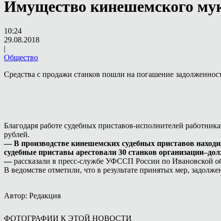
Имущество кинешемского мук
10:24
29.08.2018
|
Общество
Средства с продажи станков пошли на погашение задолженност
Благодаря работе судебных приставов-исполнителей работник
рублей.
— В производстве кинешемских судебных приставов находил
судебные приставы арестовали 30 станков организации–дол
—
рассказали в пресс-службе УФССП России по Ивановской о
В ведомстве отметили, что в результате принятых мер, задол
Автор: Редакция
ФОТОГРАФИИ К ЭТОЙ НОВОСТИ