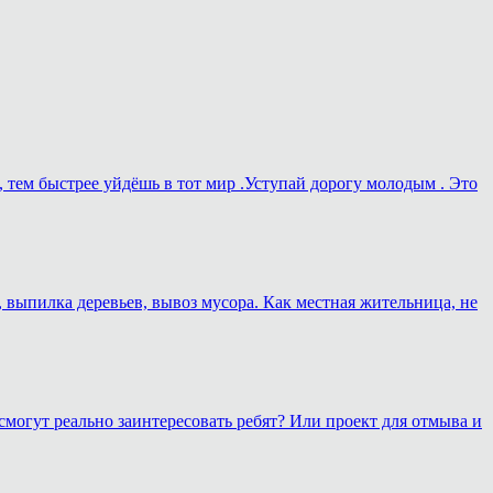
, тем быстрее уйдёшь в тот мир .Уступай дорогу молодым . Это
, выпилка деревьев, вывоз мусора. Как местная жительница, не
смогут реально заинтересовать ребят? Или проект для отмыва и