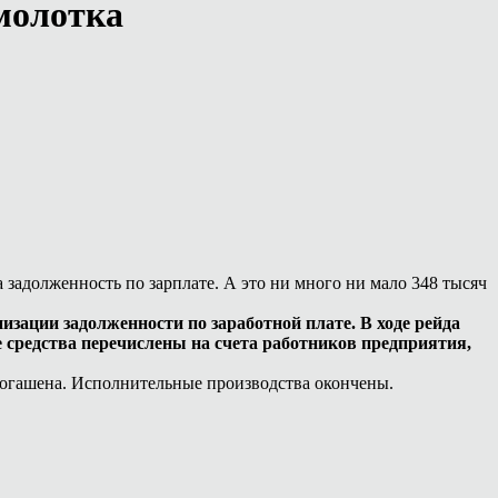
молотка
адолженность по зарплате. А это ни много ни мало 348 тысяч
зации задолженности по заработной плате. В ходе рейда
 средства перечислены на счета работников предприятия,
 погашена. Исполнительные производства окончены.