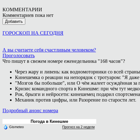
КОММЕНТАРИИ
Комментариев пока нет
Добавить
ГОРОСКОП НА СЕГОДНЯ
А вы считаете себя счастливым человеком?
Проголосовать
Что пишут в свежем номере еженедельника "168 часов"?
Через жару и ливень: как водномоторники со всей страны
Кинешемка о реакции на непорядок с тротуаром: "Я даже
"Мозгов бы побольше", или О чём жалеет осуждённая за п
Кризис командного спорта в Кинешме: при чём тут медк
Рок, брызги и нейросети: кинешемец подарил спортсмен
Механик против цифры, или Разорение по старости лет.
Подробный анонс номера
Погода в Кинешме
Gismeteo
Прогноз на 2 недели