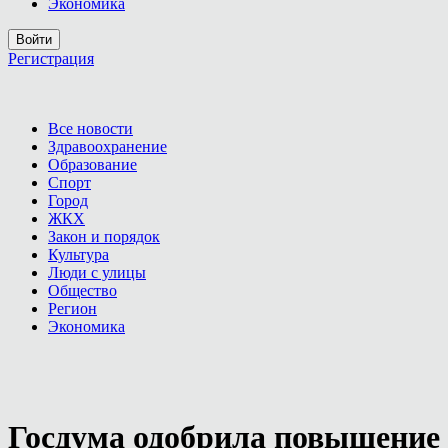
Экономика
Войти
Регистрация
Все новости
Здравоохранение
Образование
Спорт
Город
ЖКХ
Закон и порядок
Культура
Люди с улицы
Общество
Регион
Экономика
Госдума одобрила повышение