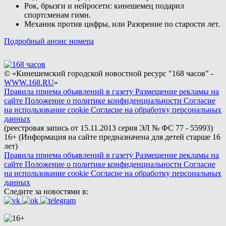
Рок, брызги и нейросети: кинешемец подарил
спортсменам гимн.
Механик против цифры, или Разорение по старости лет.
Подробный анонс номера
© «Кинешемский городской новостной ресурс "168 часов" -
WWW.168.RU
»
Правила приема объявлений в газету
Размещение рекламы на
сайте
Положение о политике конфиденциальности
Согласие
на использование cookie
Согласие на обработку персональных
данных
(реестровая запись от 15.11.2013 серия ЭЛ № ФС 77 - 55993)
16+ (Информация на сайте предназначена для детей старше 16
лет)
Правила приема объявлений в газету
Размещение рекламы на
сайте
Положение о политике конфиденциальности
Согласие
на использование cookie
Согласие на обработку персональных
данных
Следите за новостями в: