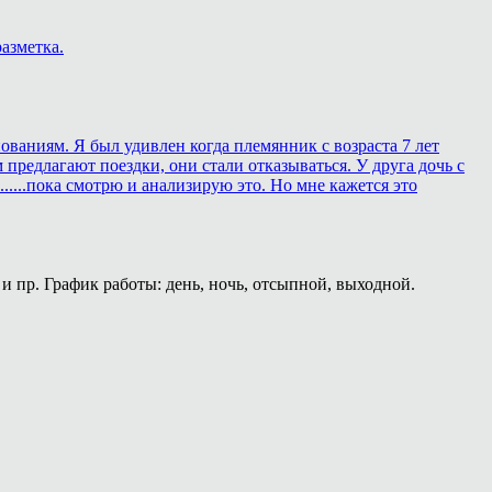
азметка.
ованиям. Я был удивлен когда племянник с возраста 7 лет
 предлагают поездки, они стали отказываться. У друга дочь с
.....пока смотрю и анализирую это. Но мне кажется это
и пр. График работы: день, ночь, отсыпной, выходной.