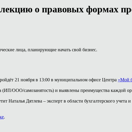
 лекцию о правовых формах п
ческие лица, планирующие начать свой бизнес.
ойдёт 21 ноября в 13:00 в муниципальном офисе Центра
«Мой 
са (ИП/ООО/самозанятость) и выявлены преимущества каждой о
ит Наталья Дятлева – эксперт в области бухгалтерского учета 
ке
.