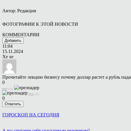
Автор: Редакция
ФОТОГРАФИИ К ЭТОЙ НОВОСТИ
КОММЕНТАРИИ
Добавить
11:04
15.11.2024
Хе хе
Прочитайте лекцию бизнесу почему доллар растет а рубль пада
0
0
Ответить
ГОРОСКОП НА СЕГОДНЯ
А вы считаете себя счастливым человеком?