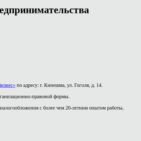
редпринимательства
бизнес»
по адресу: г. Кинешма, ул. Гоголя, д. 14.
рганизационно-правовой формы.
и налогообложения с более чем 20-летним опытом работы,