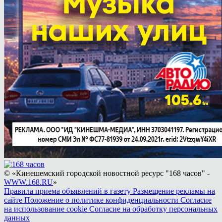
© «Кинешемский городской новостной ресурс "168 часов" -
WWW.168.RU
»
Правила приема объявлений в газету
Размещение рекламы на
сайте
Положение о политике конфиденциальности
Согласие
на использование cookie
Согласие на обработку персональных
данных