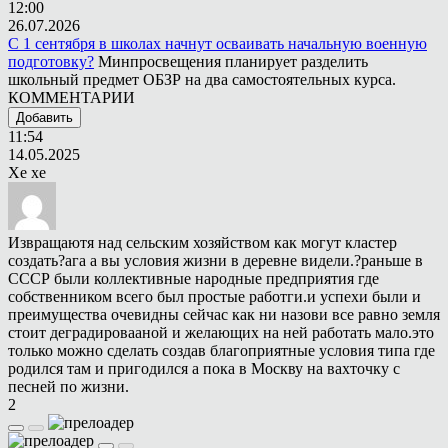
12:00
26.07.2026
С 1 сентября в школах начнут осваивать начальную военную
подготовку?
Минпросвещения планирует разделить
школьный предмет ОБЗР на два самостоятельных курса.
КОММЕНТАРИИ
Добавить
11:54
14.05.2025
Хе хе
Извращаютя над сельским хозяйством как могут кластер
создать?ага а вы условия жизни в деревне видели.?раньше в
СССР были коллективные народные предприятия где
собственником всего был простые работги.и успехи были и
преимущества очевидны сейчас как ни назови все равно земля
стоит деградировааной и желающих на ней работать мало.это
только можно сделать создав благоприятные условия типа где
родился там и пригодился а пока в Москву на вахточку с
песней по жизни.
2