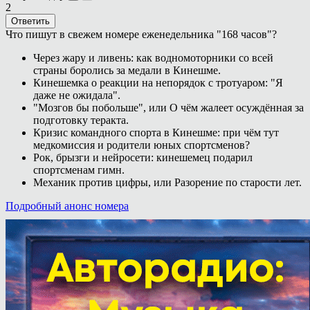
2
Ответить
Что пишут в свежем номере еженедельника "168 часов"?
Через жару и ливень: как водномоторники со всей
страны боролись за медали в Кинешме.
Кинешемка о реакции на непорядок с тротуаром: "Я
даже не ожидала".
"Мозгов бы побольше", или О чём жалеет осуждённая за
подготовку теракта.
Кризис командного спорта в Кинешме: при чём тут
медкомиссия и родители юных спортсменов?
Рок, брызги и нейросети: кинешемец подарил
спортсменам гимн.
Механик против цифры, или Разорение по старости лет.
Подробный анонс номера