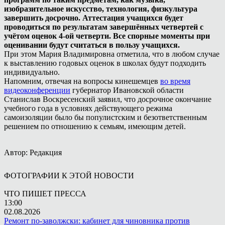
изобразительное искусство, технология, физкультура
завершить досрочно. Аттестация учащихся будет
проводиться по результатам завершённых четвертей с
учётом оценок 4-ой четверти. Все спорные моменты при
оценивании будут считаться в пользу учащихся.
При этом Мария Владимировна отметила, что в любом случае
к выставлению годовых оценок в школах будут подходить
индивидуально.
Напомним, отвечая на вопросы кинешемцев
во время
видеоконференции
губернатор Ивановской области
Станислав Воскресенский заявил, что досрочное окончание
учебного года в условиях действующего режима
самоизоляции было бы популистским и безответственным
решением по отношению к семьям, имеющим детей.
Автор: Редакция
ФОТОГРАФИИ К ЭТОЙ НОВОСТИ
ЧТО ПИШЕТ ПРЕССА
13:00
02.08.2026
Ремонт по-заволжски: кабинет для чиновника против