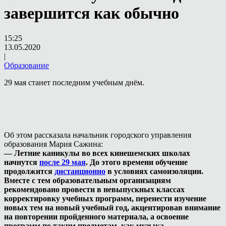
завершится как обычно
15:25
13.05.2020
|
Образование
29 мая станет последним учебным днём.
Об этом рассказала начальник городского управления
образования Мария Сажина:
— Летние каникулы во всех кинешемских школах
начнутся
после 29 мая
. До этого времени обучение
продолжится
дистанционно
в условиях самоизоляции.
Вместе с тем образовательным организациям
рекомендовано провести в невыпускных классах
корректировку учебных программ, перенести изучение
новых тем на новый учебный год, акцентировав внимание
на повторении пройденного материала, а освоение
программ по таким предметам, как музыка,