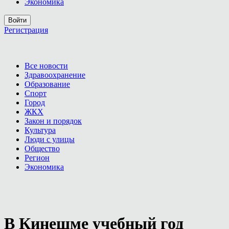
Экономика
Войти
Регистрация
Все новости
Здравоохранение
Образование
Спорт
Город
ЖКХ
Закон и порядок
Культура
Люди с улицы
Общество
Регион
Экономика
В Кинешме учебный год