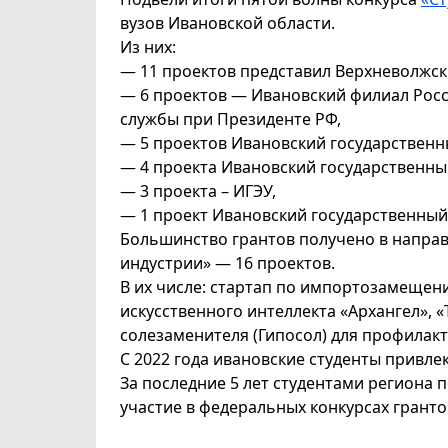
вузов Ивановской области.
Из них:
— 11 проектов представил Верхневолжск
— 6 проектов — Ивановский филиал Росс
службы при Президенте РФ,
— 5 проектов Ивановский государственн
— 4 проекта Ивановский государственны
— 3 проекта – ИГЭУ,
— 1 проект Ивановский государственный
Большинство грантов получено в направ
индустрии» — 16 проектов.
В их числе: стартап по импортозамещени
искусственного интеллекта «Архангел», 
солезаменителя (Гипосол) для профилак
С 2022 года ивановские студенты привле
За последние 5 лет студентами региона 
участие в федеральных конкурсах грантов