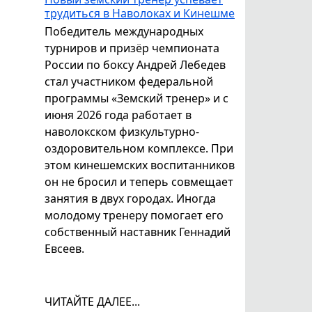
трудиться в Наволоках и Кинешме
Победитель международных
турниров и призёр чемпионата
России по боксу Андрей Лебедев
стал участником федеральной
программы «Земский тренер» и с
июня 2026 года работает в
наволокском физкультурно-
оздоровительном комплексе. При
этом кинешемских воспитанников
он не бросил и теперь совмещает
занятия в двух городах. Иногда
молодому тренеру помогает его
собственный наставник Геннадий
Евсеев.
ЧИТАЙТЕ ДАЛЕЕ...