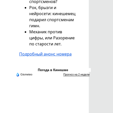
спортсменов?
Рок, брызги и
нейросети: кинешемец
подарил спортсменам
гимн.
Механик против
цифры, или Разорение
по старости лет.
Подробный анонс номера
Погода в Кинешме
Gismeteo
Прогноз на 2 недели