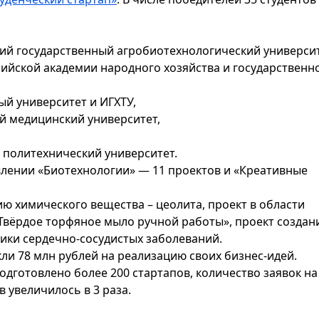
ий государственный агробиотехнологический университ
ийской академии народного хозяйства и государственн
ый университет и ИГХТУ,
й медицинский университет,
 политехнический университет.
лении «Биотехнологии» — 11 проектов и «Креативные
ю химического вещества – цеолита, проект в области
«Твёрдое торфяное мыло ручной работы», проект создан
тики сердечно-сосудистых заболеваний.
кли 78 млн рублей на реализацию своих бизнес-идей.
подготовлено более 200 стартапов, количество заявок на
 увеличилось в 3 раза.