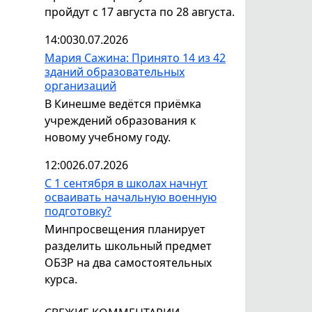
пройдут с 17 августа по 28 августа.
14:00
30.07.2026
Мария Сажина: Принято 14 из 42
зданий образовательных
организаций
В Кинешме ведётся приёмка
учреждений образования к
новому учебному году.
12:00
26.07.2026
С 1 сентября в школах начнут
осваивать начальную военную
подготовку?
Минпросвещения планирует
разделить школьный предмет
ОБЗР на два самостоятельных
курса.