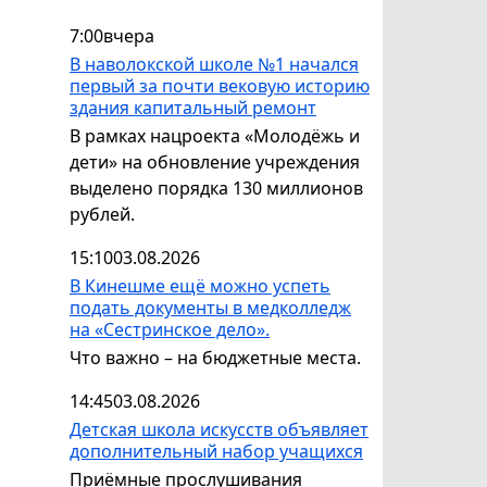
7:00
вчера
В наволокской школе №1 начался
первый за почти вековую историю
здания капитальный ремонт
В рамках нацроекта «Молодёжь и
дети» на обновление учреждения
выделено порядка 130 миллионов
рублей.
15:10
03.08.2026
В Кинешме ещё можно успеть
подать документы в медколледж
на «Сестринское дело».
Что важно – на бюджетные места.
14:45
03.08.2026
Детская школа искусств объявляет
дополнительный набор учащихся
Приёмные прослушивания