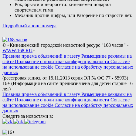
Рок, брызги и нейросети: кинешемец подарил
спортсменам гимн.
Механик против цифры, или Разорение по старости лет.
Подробный анонс номера
© «Кинешемский городской новостной ресурс "168 часов" -
WWW.168.RU
»
Правила приема объявлений в газету
Размещение рекламы на
сайте
Положение о политике конфиденциальности
Согласие
на использование cookie
Согласие на обработку персональных
данных
(реестровая запись от 15.11.2013 серия ЭЛ № ФС 77 - 55993)
16+ (Информация на сайте предназначена для детей старше 16
лет)
Правила приема объявлений в газету
Размещение рекламы на
сайте
Положение о политике конфиденциальности
Согласие
на использование cookie
Согласие на обработку персональных
данных
Следите за новостями в: