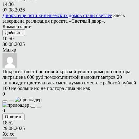
14:30
07.08.2026
Дворы ещё пяти кинешемских домов стали светлее
Здесь
завершена реализация проекта «Светлый двор».
Комментарии
Добавить
10:50
30.08.2025
Маляр
Покрасит бюст бронзовой краской.уйдет примерно полтора
литра.цена 600 руб помоют.плиткой выложат метров 20
кв.посадит цветочки.ася смета думаю вместе с работой рублей
100 не больше но не полтора ляма ни как
0
0
Ответить
18:52
29.08.2025
Хе хе