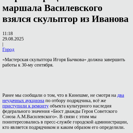
маршала Василевского
взялся скульптор из Иванова
11:18
29.08.2025
|
Город
«Мастерская скульптора Игоря Бычкова» должна завершить
работы к 30-му сентября.
Ранее мы сообщали о том, что в Кинешме, не смотря на
два
неудачных аукциона
по отбору подрядчика, всё же
приступили к ремонту
объекта культурного наследия
федерального значения «Бюст дважды Героя Советского
Союза А.М.Василевского». В связи с этим мы
поинтересовались в пресс-службе городской администрации,
кто является подрядчиком и каким образом его определили.