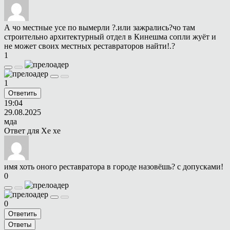
А чо местные усе по вымерли ?.или зажрались?чо там
строительно архитектурный отдел в Кинешма сопли жуёт и
не может своих местных реставраторов найти!.?
1
1
Ответить
19:04
29.08.2025
мда
Ответ для
Хе хе
имя хоть оного реставратора в городе назовёшь? с допусками!
0
0
Ответить
Ответы