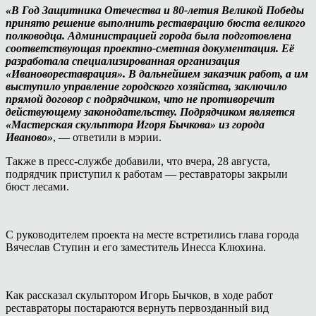
«В Год Защитника Отечества и 80-летия Великой Победы
принято решение выполнить реставрацию бюста великого
полководца. Администрацией города была подготовлена
соответствующая проектно-сметная документация. Её
разработала специализированная организация
«Ивановореставрация». В дальнейшем заказчик работ, а им
выступило управление городского хозяйства, заключило
прямой договор с подрядчиком, что не противоречит
действующему законодательству. Подрядчиком является
«Мастерская скульптора Игоря Бычкова» из города
Иваново»
, — ответили в мэрии.
Также в пресс-службе добавили, что вчера, 28 августа,
подрядчик приступил к работам — реставраторы закрыли
бюст лесами.
С руководителем проекта на месте встретились глава города
Вячеслав Ступин и его заместитель Инесса Клюхина.
Как рассказал скульптором Игорь Бычков, в ходе работ
реставраторы постараются вернуть первозданный вид