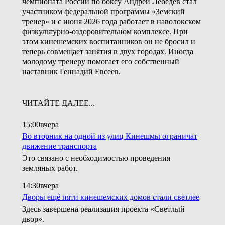
чемпионата России по боксу Андрей Лебедев стал
участником федеральной программы «Земский
тренер» и с июня 2026 года работает в наволокском
физкультурно-оздоровительном комплексе. При
этом кинешемских воспитанников он не бросил и
теперь совмещает занятия в двух городах. Иногда
молодому тренеру помогает его собственный
наставник Геннадий Евсеев.
ЧИТАЙТЕ ДАЛЕЕ...
15:00
вчера
Во вторник на одной из улиц Кинешмы ограничат
движение транспорта
Это связано с необходимостью проведения
земляных работ.
14:30
вчера
Дворы ещё пяти кинешемских домов стали светлее
Здесь завершена реализация проекта «Светлый
двор».