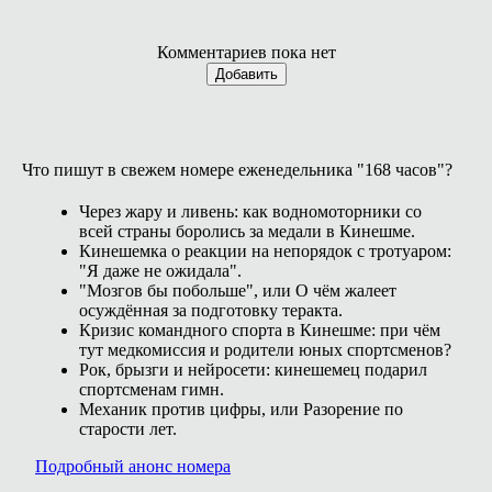
Комментариев пока нет
Добавить
Что пишут в свежем номере еженедельника "168 часов"?
Через жару и ливень: как водномоторники со
всей страны боролись за медали в Кинешме.
Кинешемка о реакции на непорядок с тротуаром:
"Я даже не ожидала".
"Мозгов бы побольше", или О чём жалеет
осуждённая за подготовку теракта.
Кризис командного спорта в Кинешме: при чём
тут медкомиссия и родители юных спортсменов?
Рок, брызги и нейросети: кинешемец подарил
спортсменам гимн.
Механик против цифры, или Разорение по
старости лет.
Подробный анонс номера