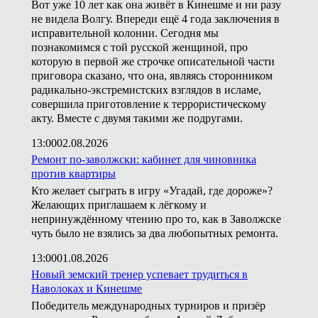
Вот уже 10 лет как она живёт в Кинешме и ни разу
не видела Волгу. Впереди ещё 4 года заключения в
исправительной колонии. Сегодня мы
познакомимся с той русской женщиной, про
которую в первой же строчке описательной части
приговора сказано, что она, являясь сторонником
радикально-экстремистских взглядов в исламе,
совершила приготовление к террористическому
акту. Вместе с двумя такими же подругами.
13:00
02.08.2026
Ремонт по-заволжски: кабинет для чиновника
против квартиры
Кто желает сыграть в игру «Угадай, где дороже»?
Желающих приглашаем к лёгкому и
непринуждённому чтению про то, как в Заволжске
чуть было не взялись за два любопытных ремонта.
13:00
01.08.2026
Новый земский тренер успевает трудиться в
Наволоках и Кинешме
Победитель международных турниров и призёр