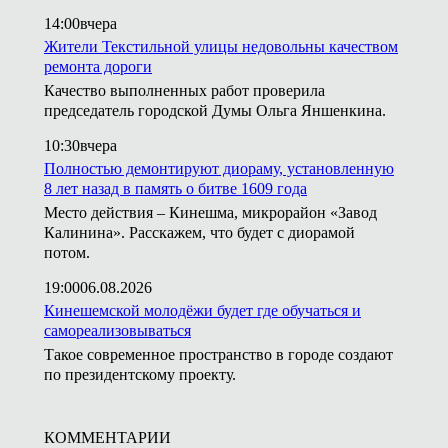
14:00
вчера
Жители Текстильной улицы недовольны качеством
ремонта дороги
Качество выполненных работ проверила
председатель городской Думы Ольга Яншенкина.
10:30
вчера
Полностью демонтируют диораму, установленную
8 лет назад в память о битве 1609 года
Место действия – Кинешма, микрорайон «Завод
Калинина». Расскажем, что будет с диорамой
потом.
19:00
06.08.2026
Кинешемской молодёжи будет где обучаться и
самореализовываться
Такое современное пространство в городе создают
по президентскому проекту.
КОММЕНТАРИИ