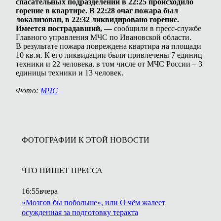
спасательных подразделений в 22:25 происходило
горение в квартире. В 22:28 очаг пожара был
локализован, в 22:32 ликвидировано горение.
Имеется пострадавший, —
сообщили в пресс-службе
Главного управления МЧС по Ивановской области.
В результате пожара повреждена квартира на площади
10 кв.м. К его ликвидации были привлечены 7 единиц
техники и 22 человека, в том числе от МЧС России – 3
единицы техники и 13 человек.
Фото:
МЧС
ФОТОГРАФИИ К ЭТОЙ НОВОСТИ
ЧТО ПИШЕТ ПРЕССА
16:55
вчера
«Мозгов бы побольше», или О чём жалеет
осужденная за подготовку теракта