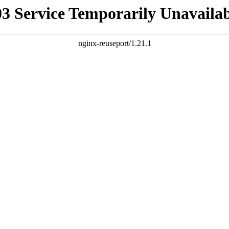
03 Service Temporarily Unavailab
nginx-reuseport/1.21.1