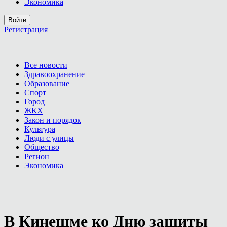
Экономика
Войти
Регистрация
Все новости
Здравоохранение
Образование
Спорт
Город
ЖКХ
Закон и порядок
Культура
Люди с улицы
Общество
Регион
Экономика
В Кинешме ко Дню защиты