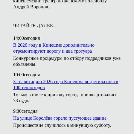
кинешемский тренер по женскому волейболу
Андрей Воронов.
ЧИТАЙТЕ ДАЛЕЕ...
14:00
сегодня
В 2026 году в Кинешме дополнительно
отремонтируют дорогу и два тротуара
Конкурсные процедуры по отбору подрядчиков уже
объявлены.
10:00
сегодня
За навигацию 2026 года Кинешма встретила почти
100 теплоходов
Только в июле к причалу города пришвартовались
33 судна.
9:30
сегодня
На улице Королёва горело пустующее здание
Происшествие случилось в минувшую субботу.