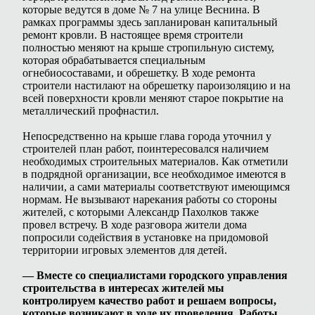
которые ведутся в доме № 7 на улице Веснина. В
рамках программы здесь запланирован капитальный
ремонт кровли. В настоящее время строители
полностью меняют на крыше стропильную систему,
которая обрабатывается специальным
огнебиосоставами, и обрешетку. В ходе ремонта
строители настилают на обрешетку пароизоляцию и на
всей поверхности кровли меняют старое покрытие на
металлический профнастил.
Непосредственно на крыше глава города уточнил у
строителей план работ, поинтересовался наличием
необходимых строительных материалов. Как отметили
в подрядной организации, все необходимое имеются в
наличии, а сами материалы соответствуют имеющимся
нормам. Не вызывают нарекания работы со стороны
жителей, с которыми Александр Пахолков также
провел встречу. В ходе разговора жители дома
попросили содействия в установке на придомовой
территории игровых элементов для детей.
— Вместе со специалистами городского управления
строительства в интересах жителей мы
контролируем качество работ и решаем вопросы,
которые возникают в ходе их проведения. Работы