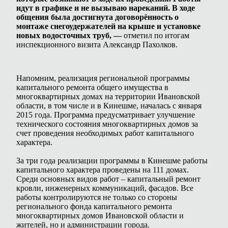
идут в графике и не вызываю нареканий. В ходе
общения была достигнута договорённость о
монтаже снегоудержателей на крыше и установке
новых водосточных труб, —
отметил по итогам
инспекционного визита Александр Пахолков.
Напомним, реализация региональной программы
капитального ремонта общего имущества в
многоквартирных домах на территории Ивановской
области, в том числе и в Кинешме, началась с января
2015 года. Программа предусматривает улучшение
технического состояния многоквартирных домов за
счет проведения необходимых работ капитального
характера.
За три года реализации программы в Кинешме работы
капитального характера проведены на 111 домах.
Среди основных видов работ – капитальный ремонт
кровли, инженерных коммуникаций, фасадов. Все
работы контролируются не только со стороны
регионального фонда капитального ремонта
многоквартирных домов Ивановской области и
жителей, но и администрации города.