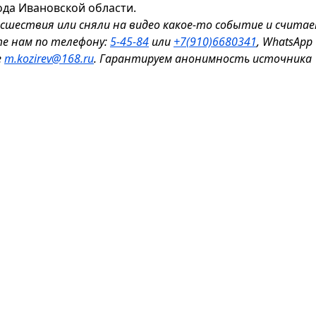
ода Ивановской области.
исшествия или сняли на видео какое-то событие и считае
те нам по телефону:
5-45-84
или
+7(910)6680341
, WhatsApp
е
m.kozirev@168.ru
. Гарантируем анонимность источника