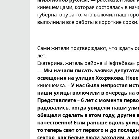
кинешемцами, которая состоялась в нача
губернатору за то, что включил наш горо
выполнили все работы в короткие сроки.
Сами жители подтверждают, что ждать о
лет.
Екатерина, житель района «Нефтебаза» 
— Мы начали писать заявки депутата
освещения на улицах Хохрякова, Невер
кинешемка.
– У нас была непростая ист
наши улицы включили в очередь на ос
Представляете – 6 лет с момента перв
радовались, когда увидели наши ули
обещали сделать в этом году, другие 
качественно! Если раньше вдоль улиц
то теперь свет от первого и до после
сектор, как белые люди заходим, а р