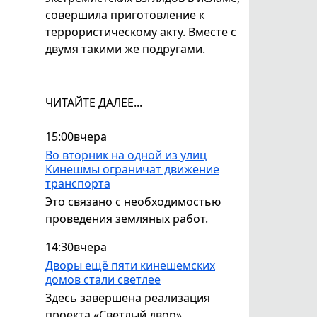
совершила приготовление к
террористическому акту. Вместе с
двумя такими же подругами.
ЧИТАЙТЕ ДАЛЕЕ...
15:00
вчера
Во вторник на одной из улиц
Кинешмы ограничат движение
транспорта
Это связано с необходимостью
проведения земляных работ.
14:30
вчера
Дворы ещё пяти кинешемских
домов стали светлее
Здесь завершена реализация
проекта «Светлый двор».