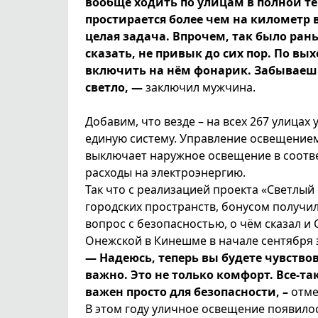
вообще ходить по улицам в полной те
простирается более чем на километр 
целая задача. Впрочем, так было рань
сказать, не привык до сих пор. По вы
включить на нём фонарик. Забываешь
светло, —
заключил мужчина.
Добавим, что везде – на всех 267 улица
единую систему. Управление освещением
выключает наружное освещение в соотве
расходы на электроэнергию.
Так что с реализацией проекта «Светлы
городских пространств, бонусом получи
вопрос с безопасностью, о чём сказал и
Онежской в Кинешме в начале сентября 
— Надеюсь, теперь вы будете чувствов
важно. Это не только комфорт. Все-так
важен просто для безопасности, –
отме
В этом году уличное освещение появилос