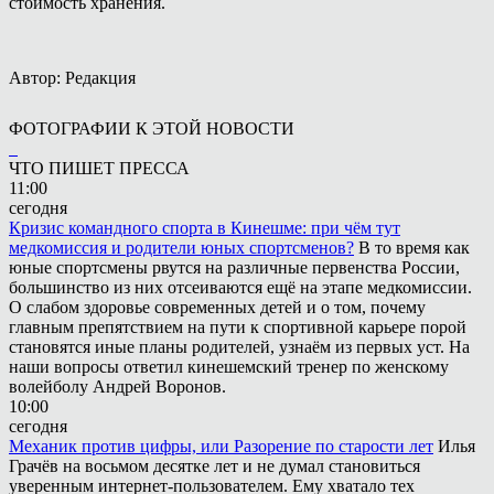
стоимость хранения.
Автор: Редакция
ФОТОГРАФИИ К ЭТОЙ НОВОСТИ
ЧТО ПИШЕТ ПРЕССА
11:00
сегодня
Кризис командного спорта в Кинешме: при чём тут
медкомиссия и родители юных спортсменов?
В то время как
юные спортсмены рвутся на различные первенства России,
большинство из них отсеиваются ещё на этапе медкомиссии.
О слабом здоровье современных детей и о том, почему
главным препятствием на пути к спортивной карьере порой
становятся иные планы родителей, узнаём из первых уст. На
наши вопросы ответил кинешемский тренер по женскому
волейболу Андрей Воронов.
10:00
сегодня
Механик против цифры, или Разорение по старости лет
Илья
Грачёв на восьмом десятке лет и не думал становиться
уверенным интернет-пользователем. Ему хватало тех