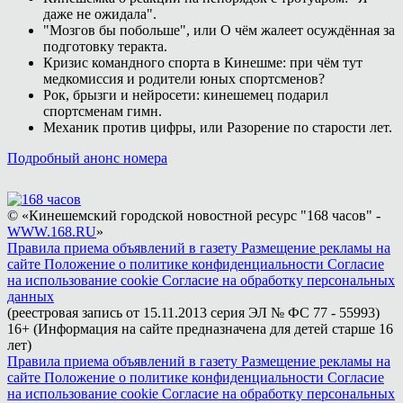
даже не ожидала".
"Мозгов бы побольше", или О чём жалеет осуждённая за
подготовку теракта.
Кризис командного спорта в Кинешме: при чём тут
медкомиссия и родители юных спортсменов?
Рок, брызги и нейросети: кинешемец подарил
спортсменам гимн.
Механик против цифры, или Разорение по старости лет.
Подробный анонс номера
© «Кинешемский городской новостной ресурс "168 часов" -
WWW.168.RU
»
Правила приема объявлений в газету
Размещение рекламы на
сайте
Положение о политике конфиденциальности
Согласие
на использование cookie
Согласие на обработку персональных
данных
(реестровая запись от 15.11.2013 серия ЭЛ № ФС 77 - 55993)
16+ (Информация на сайте предназначена для детей старше 16
лет)
Правила приема объявлений в газету
Размещение рекламы на
сайте
Положение о политике конфиденциальности
Согласие
на использование cookie
Согласие на обработку персональных