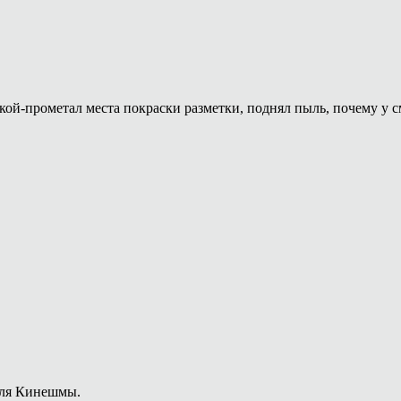
кой-прометал места покраски разметки, поднял пыль, почему у с
 для Кинешмы.