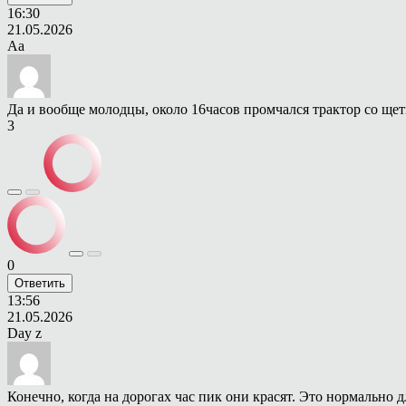
16:30
21.05.2026
Aa
Да и вообще молодцы, около 16часов промчался трактор со щет
3
0
Ответить
13:56
21.05.2026
Day z
Конечно, когда на дорогах час пик они красят. Это нормально