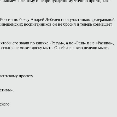
иглашаем к лёгкому и непринуждённому чтению про то, как в
России по боксу Андрей Лебедев стал участником федеральной
 кинешемских воспитанников он не бросил и теперь совмещает
тобы его звали по кличке «Разум», а не «Разя» и не «Раззява»,
сегодня не может доску мыть. Он её и так всю неделю мыл».
дентскому проекту.
ативы».
ского.