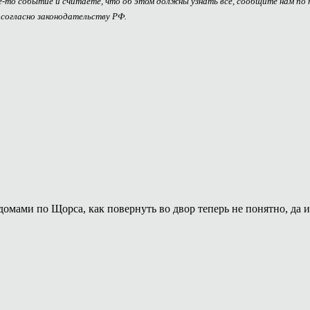
ое-то событие и считаете, что об этом должны узнать все, сообщите нам по
 согласно законодательству РФ.
омами по Щорса, как повернуть во двор теперь не понятно, да 