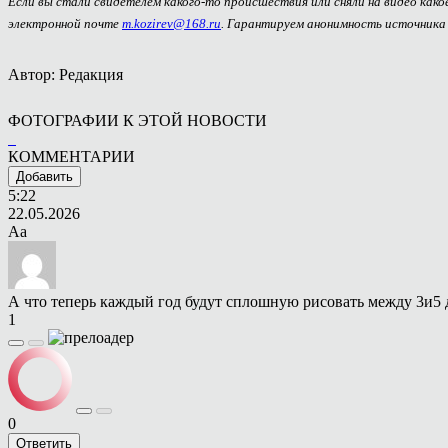
Если вы стали свидетелем какого-то происшествия или сняли на видео как
электронной почте
m.kozirev@168.ru
. Гарантируем анонимность источника
Автор: Редакция
ФОТОГРАФИИ К ЭТОЙ НОВОСТИ
КОММЕНТАРИИ
Добавить
5:22
22.05.2026
Аа
А что теперь каждый год будут сплошную рисовать между 3и5 д
1
0
Ответить