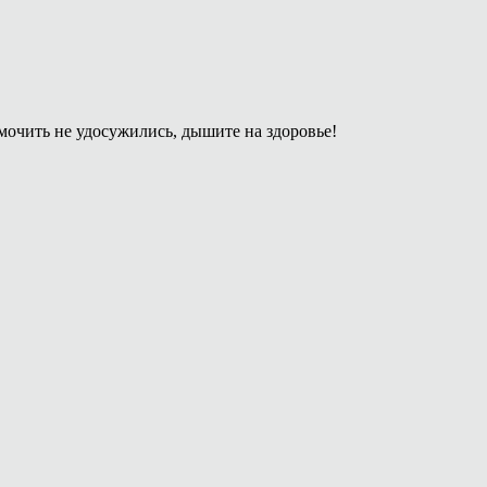
мочить не удосужились, дышите на здоровье!