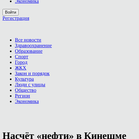
Экономика
Войти
Регистрация
Все новости
Здравоохранение
Образование
Спорт
Город
ЖКХ
Закон и порядок
Культура
Люди с улицы
Общество
Регион
Экономика
Насчёт «нефти» в Кинешме