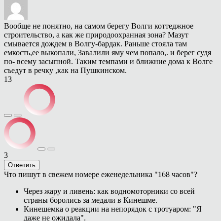
Вообще не понятно, на самом берегу Волги коттеджное
строительство, а как же природоохранная зона? Мазут
смывается дождем в Волгу-бардак. Раньше стояла там
емкость,ее выкопали, Завалили яму чем попало,. и берег судя
по- всему засыпной. Таким темпами и ближние дома к Волге
съедут в речку ,как на Пушкинском.
13
3
Ответить
Что пишут в свежем номере еженедельника "168 часов"?
Через жару и ливень: как водномоторники со всей
страны боролись за медали в Кинешме.
Кинешемка о реакции на непорядок с тротуаром: "Я
даже не ожидала".