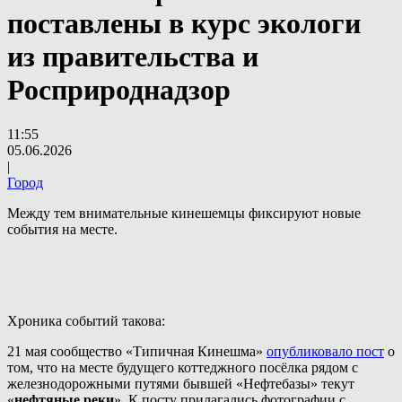
поставлены в курс экологи
из правительства и
Росприроднадзор
11:55
05.06.2026
|
Город
Между тем внимательные кинешемцы фиксируют новые
события на месте.
Хроника событий такова:
21 мая сообщество «Типичная Кинешма»
опубликовало пост
о
том, что на месте будущего коттеджного посёлка рядом с
железнодорожными путями бывшей «Нефтебазы» текут
«
нефтяные реки
». К посту прилагались фотографии с