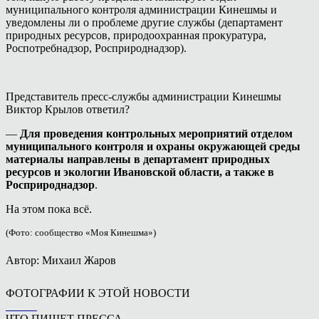
муниципального контроля администрации Кинешмы и
уведомлены ли о проблеме другие службы (департамент
природных ресурсов, природоохранная прокуратура,
Роспотребнадзор, Росприроднадзор).
Представитель пресс-службы администрации Кинешмы
Виктор Крылов ответил?
—
Для проведения контрольных мероприятий отделом
муниципального контроля и охраны окружающей среды
материалы направлены в департамент природных
ресурсов и экологии Ивановской области, а также в
Росприроднадзор
.
На этом пока всё.
(Фото: сообщество «Моя Кинешма»)
Автор: Михаил Жаров
ФОТОГРАФИИ К ЭТОЙ НОВОСТИ
ЧТО ПИШЕТ ПРЕССА