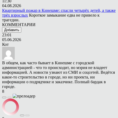
11:30
04.08.2026
Квартирный пожар в Кинешме: спасли четырёх детей, а также
трёх взрослых
Короткое замыкание едва не привело к
трагедии.
КОММЕНТАРИИ
Добавить
23:01
05.06.2026
Кот
В общем, как часто бывает в Кинешме с городской
администрацией - что то происходит, но мэрия не владеет
информацией. А новости узнают из СМИ и соцсетей. Ведётся
какое-то строительство в городе, но ни проекта, ни
информации о подрядчике и заказчике. Полный бардак в
городе.
8