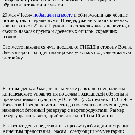
чёрными потоками и лужами.
29 мая «Часы»
побывали на месте
и обнаружили как чёрные
потоки, так и чёрные лужи. Правда, уже не в таких объёмах,
как на фото от 21 мая. Причина того заключалась, вероятно, в
свежих навалах грунта и древесных опилок, скрывших
разливы.
Это место находится чуть поодаль от ГИБДД в сторону Волги.
Здесь второй год идёт планировка участков под малоэтажную
застройку.
В тот же день, 29 мая, день на месте работали специалисты
кинешемского управления по делам гражданской обороны и
чрезвычайным ситуациям («ГО и ЧС»). Сотрудник «ГО и ЧС»
Вячеслав Швецов отметил, что до последнего времени здесь
находился бетонный резервуар с нефтепродуктами. Размер
резервуара составлял, приблизительно 10 на 10 метров.
И в тот же день представитель пресс-службы администрации
Кинешмы предоставил «Часам» следующий комментарий: