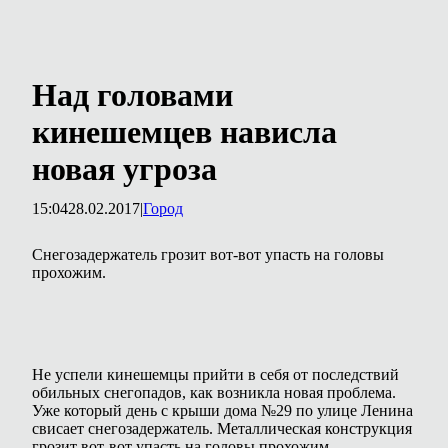
Над головами
кинешемцев нависла
новая угроза
15:04
28.02.2017
|
Город
Снегозадержатель грозит вот-вот упасть на головы
прохожим.
Не успели кинешемцы прийти в себя от последствий
обильных снегопадов, как возникла новая проблема.
Уже который день с крыши дома №29 по улице Ленина
свисает снегозадержатель. Металлическая конструкция
грозит вот-вот упасть на головы прохожим.