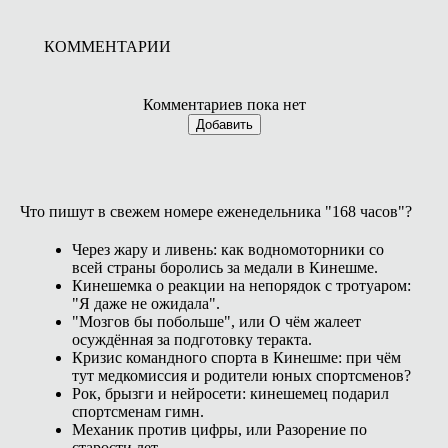
КОММЕНТАРИИ
Комментариев пока нет
Добавить
Что пишут в свежем номере еженедельника "168 часов"?
Через жару и ливень: как водномоторники со
всей страны боролись за медали в Кинешме.
Кинешемка о реакции на непорядок с тротуаром:
"Я даже не ожидала".
"Мозгов бы побольше", или О чём жалеет
осуждённая за подготовку теракта.
Кризис командного спорта в Кинешме: при чём
тут медкомиссия и родители юных спортсменов?
Рок, брызги и нейросети: кинешемец подарил
спортсменам гимн.
Механик против цифры, или Разорение по
старости лет.