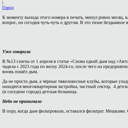
|
Город
К моменту выхода этого номера в печать, минул ровно месяц,
вопрос, но сегодня чуть-чуть о другом. В это тихое бездымно
Уже говорили
В №13 газеты от 1 апреля в статье «Снова едкий дым над «Авт
чадила с 2023 года по весну 2024-го, после чего на предприят
вновь пошёл дым.
Да не просто дым, а чёрные тяжеловесные клубы, которые уход
находятся многоквартирная застройка, частный сектор, 4 детск
(и соседние города) детская больница.
Небо не принимало
В пору, когда дым фильтровали, оставался фильтрат. Мешками.