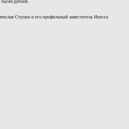
 тысяч рублей.
чеслав Ступин и его профильный заместитель Инесса