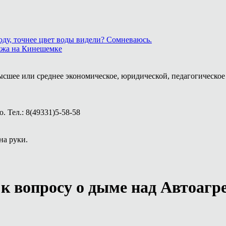
ду, точнее цвет воды видели? Сомневаюсь.
ляжа на Кинешемке
ысшее или среднее экономическое, юридической, педагогическое 
 Тел.: 8(49331)5-58-58
на руки.
к вопросу о дыме над Автоагр