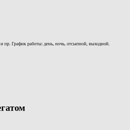
и пр. График работы: день, ночь, отсыпной, выходной.
егатом