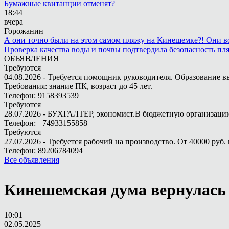
Бумажные квитанции отменят?
18:44
вчера
Горожанин
А они точно были на этом самом пляжу на Кинешемке?! Они во
Проверка качества воды и почвы подтвердила безопасность п
ОБЪЯВЛЕНИЯ
Требуются
04.08.2026 - Требуется помощник руководителя. Образование в
Требования: знание ПК, возраст до 45 лет.
Телефон: 9158393539
Требуются
28.07.2026 - БУХГАЛТЕР, экономист.В бюджетную организацию.
Телефон: +74933155858
Требуются
27.07.2026 - Требуется рабочий на производство. От 40000 руб. 
Телефон: 89206784094
Все объявления
Кинешемская дума вернулась 
10:01
02.05.2025