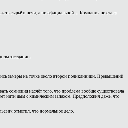
ужать сырьё в печи, а по официальной… Компания не стала
дном заседании.
лись замеры на точке около второй поликлиники. Превышений
вать сомнения насчёт того, что проблема вообще существовала
ожет идти дым с химическим запахом. Предположил даже, что
ьевич отметил, что нормальное дело.