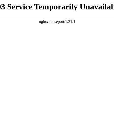
03 Service Temporarily Unavailab
nginx-reuseport/1.21.1