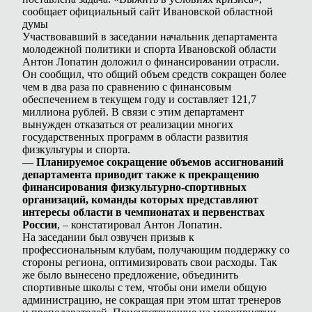
сообщает официальный сайт Ивановской областной
думы
Участвовавший в заседании начальник департамента
молодежной политики и спорта Ивановской области
Антон Лопатин доложил о финансировании отрасли.
Он сообщил, что общий объем средств сокращен более
чем в два раза по сравнению с финансовым
обеспечением в текущем году и составляет 121,7
миллиона рублей. В связи с этим департамент
вынужден отказаться от реализации многих
государственных программ в области развития
физкультуры и спорта.
—
Планируемое сокращение объемов ассигнований
департамента приводит также к прекращению
финансирования физкультурно-спортивных
организаций, команды которых представляют
интересы области в чемпионатах и первенствах
России
, – констатировал Антон Лопатин.
На заседании был озвучен призыв к
профессиональным клубам, получающим поддержку со
стороны региона, оптимизировать свои расходы. Так
же было вынесено предложение, объединить
спортивные школы с тем, чтобы они имели общую
администрацию, не сокращая при этом штат тренеров