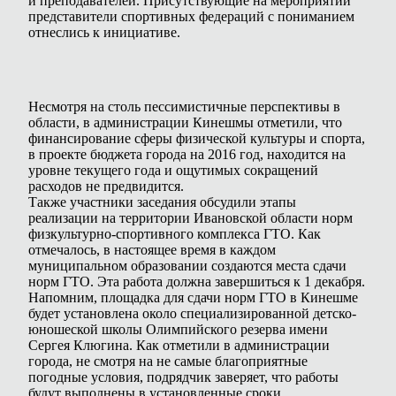
и преподавателей. Присутствующие на мероприятии
представители спортивных федераций с пониманием
отнеслись к инициативе.
Несмотря на столь пессимистичные перспективы в
области, в администрации Кинешмы отметили, что
финансирование сферы физической культуры и спорта,
в проекте бюджета города на 2016 год, находится на
уровне текущего года и ощутимых сокращений
расходов не предвидится.
Также участники заседания обсудили этапы
реализации на территории Ивановской области норм
физкультурно-спортивного комплекса ГТО. Как
отмечалось, в настоящее время в каждом
муниципальном образовании создаются места сдачи
норм ГТО. Эта работа должна завершиться к 1 декабря.
Напомним, площадка для сдачи норм ГТО в Кинешме
будет установлена около специализированной детско-
юношеской школы Олимпийского резерва имени
Сергея Клюгина. Как отметили в администрации
города, не смотря на не самые благоприятные
погодные условия, подрядчик заверяет, что работы
будут выполнены в установленные сроки.