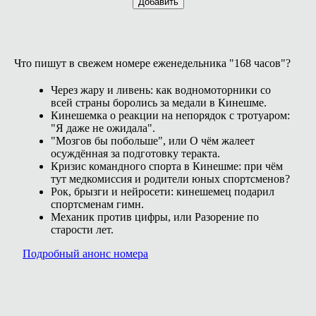
Добавить
Что пишут в свежем номере еженедельника "168 часов"?
Через жару и ливень: как водномоторники со
всей страны боролись за медали в Кинешме.
Кинешемка о реакции на непорядок с тротуаром:
"Я даже не ожидала".
"Мозгов бы побольше", или О чём жалеет
осуждённая за подготовку теракта.
Кризис командного спорта в Кинешме: при чём
тут медкомиссия и родители юных спортсменов?
Рок, брызги и нейросети: кинешемец подарил
спортсменам гимн.
Механик против цифры, или Разорение по
старости лет.
Подробный анонс номера