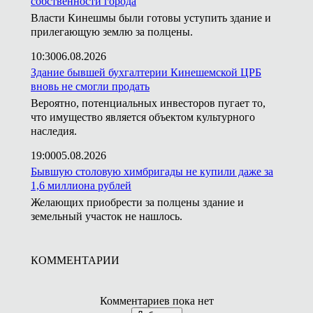
собственности города
Власти Кинешмы были готовы уступить здание и
прилегающую землю за полцены.
10:30
06.08.2026
Здание бывшей бухгалтерии Кинешемской ЦРБ
вновь не смогли продать
Вероятно, потенциальных инвесторов пугает то,
что имущество является объектом культурного
наследия.
19:00
05.08.2026
Бывшую столовую химбригады не купили даже за
1,6 миллиона рублей
Желающих приобрести за полцены здание и
земельный участок не нашлось.
КОММЕНТАРИИ
Комментариев пока нет