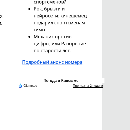
спортсменов?
Рок, брызги и
нейросети: кинешемец
х.
подарил спортсменам
,
гимн.
Механик против
цифры, или Разорение
по старости лет.
Подробный анонс номера
Погода в Кинешме
Gismeteo
Прогноз на 2 недели