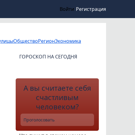
Войти
Регистрация
улицы
Общество
Регион
Экономика
ГОРОСКОП НА СЕГОДНЯ
А вы считаете себя
счастливым
человеком?
Проголосовать