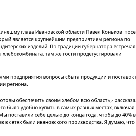
 Кинешму глава Ивановской области Павел Коньков пос
орый является крупнейшим предприятием региона по
ндитерских изделий. По традиции губернатора встречал
а хлебокомбината, там же гости продегустировали
лями предприятия вопросы сбыта продукции и поставок 
ии региона.
отовы обеспечить своим хлебом всю область,- рассказа
его было удобно купить в самых разных местах, включая
ы поставили себе целью до конца года, чтобы до 40% в
 в сетях были ивановского производства. Я думаю, что