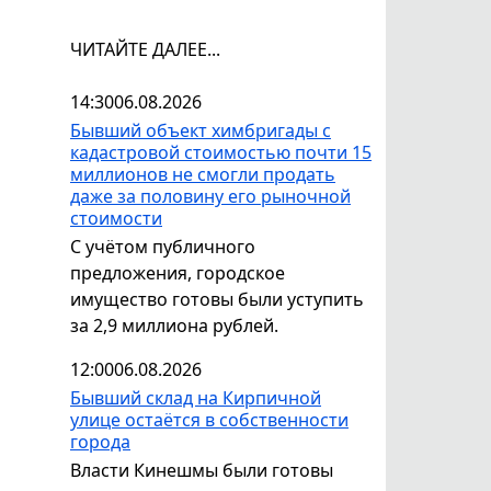
ЧИТАЙТЕ ДАЛЕЕ...
14:30
06.08.2026
Бывший объект химбригады с
кадастровой стоимостью почти 15
миллионов не смогли продать
даже за половину его рыночной
стоимости
С учётом публичного
предложения, городское
имущество готовы были уступить
за 2,9 миллиона рублей.
12:00
06.08.2026
Бывший склад на Кирпичной
улице остаётся в собственности
города
Власти Кинешмы были готовы