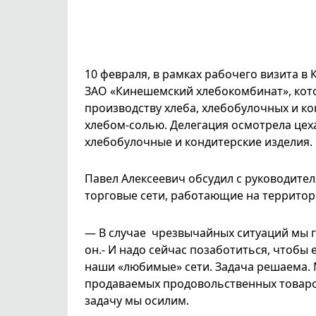
10 февраля, в рамках рабочего визита в
ЗАО «Кинешемский хлебокомбинат», кот
производству хлеба, хлебобулочных и ко
хлебом-солью. Делегация осмотрела цех
хлебобулочные и кондитерские изделия.
Павел Алексеевич обсудил с руководите
торговые сети, работающие на территор
— В случае чрезвычайных ситуаций мы г
он.- И надо сейчас позаботиться, чтобы 
наши «любимые» сети. Задача решаема. М
продаваемых продовольственных товаров
задачу мы осилим.