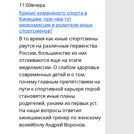
11:00
вчера
Кризис командного спорта в
Кинешме: при чём тут
медкомиссия и родители юных
спортсменов?
В то время как юные спортсмены
рвутся на различные первенства
России, большинство из них
отсеиваются ещё на этапе
медкомиссии. О слабом здоровье
современных детей и о том,
почему главным препятствием на
пути к спортивной карьере порой
становятся иные планы
родителей, узнаём из первых уст.
На наши вопросы ответил
кинешемский тренер по женскому
волейболу Андрей Воронов.