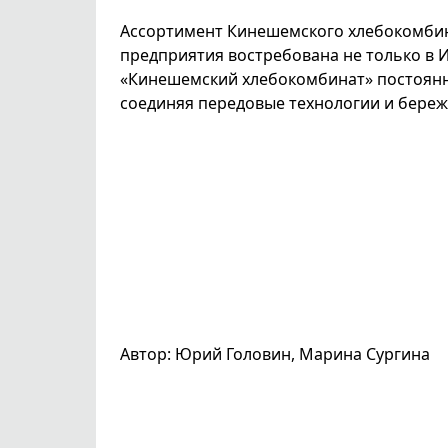
Ассортимент Кинешемского хлебокомбин
предприятия востребована не только в И
«Кинешемский хлебокомбинат» постоянн
соединяя передовые технологии и береж
Автор: Юрий Головин, Марина Сургина