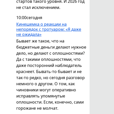
стартов такого уровня. И 2026 год
не стал исключением.
10:00
сегодня
Кинешемка о реакции на
непорядок с тротуаром: «Я даже
не ожидала»
Бывает же такое, что на
бюджетные деньги делают нужное
дело, но делают с оплошностями?
Да с такими оплошностями, что
даже посторонний наблюдатель
краснеет. Бывать-то бывает и не
так-то редко, но сегодня разговор
немного о другом. О том, как
чиновники могут оперативно
исправлять упомянутые
оплошности. Если, конечно, сами
горожане не молчат.