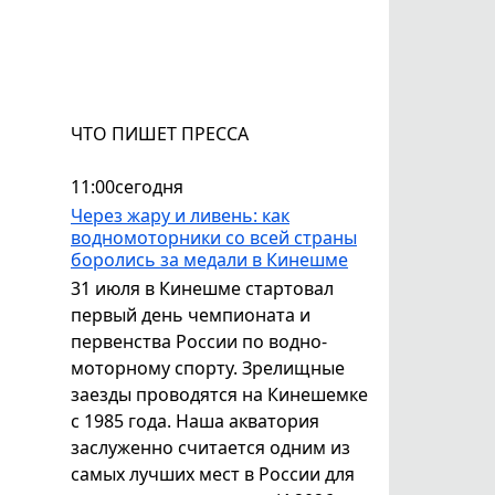
ЧТО ПИШЕТ ПРЕССА
11:00
сегодня
Через жару и ливень: как
водномоторники со всей страны
боролись за медали в Кинешме
31 июля в Кинешме стартовал
первый день чемпионата и
первенства России по водно-
моторному спорту. Зрелищные
заезды проводятся на Кинешемке
с 1985 года. Наша акватория
заслуженно считается одним из
самых лучших мест в России для