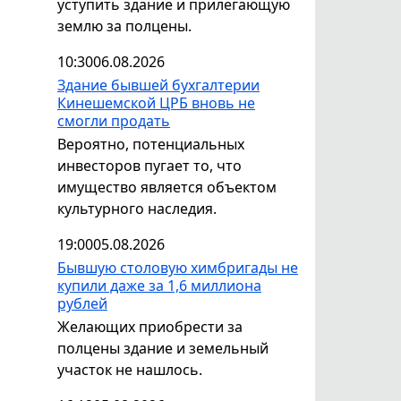
уступить здание и прилегающую
землю за полцены.
10:30
06.08.2026
Здание бывшей бухгалтерии
Кинешемской ЦРБ вновь не
смогли продать
Вероятно, потенциальных
инвесторов пугает то, что
имущество является объектом
культурного наследия.
19:00
05.08.2026
Бывшую столовую химбригады не
купили даже за 1,6 миллиона
рублей
Желающих приобрести за
полцены здание и земельный
участок не нашлось.