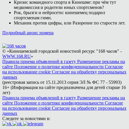
Кризис командного спорта в Кинешме: при чём тут
медкомиссия и родители юных спортсменов?
Рок, брызги и нейросети: кинешемец подарил
спортсменам гимн.
Механик против цифры, или Разорение по старости лет.
Подробный анонс номера
© «Кинешемский городской новостной ресурс "168 часов" -
WWW.168.RU
»
Правила приема объявлений в газету
Размещение рекламы на
сайте
Положение о политике конфиденциальности
Согласие
на использование cookie
Согласие на обработку персональных
данных
(реестровая запись от 15.11.2013 серия ЭЛ № ФС 77 - 55993)
16+ (Информация на сайте предназначена для детей старше 16
лет)
Правила приема объявлений в газету
Размещение рекламы на
сайте
Положение о политике конфиденциальности
Согласие
на использование cookie
Согласие на обработку персональных
данных
Следите за новостями в: