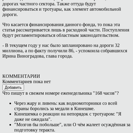
дорогах частного сектора. Также оттуда будут
финансироваться и тротуары, как элемент автомобильной
дороги.
Что касается финансирования данного фонда, то пока эта
статья рассматривается лишь в расходной части. Поступления
будут регламентироваться областным законодательством.
- В текущем году у нас было запланировано на дороги 32
миллиона, а по факту получили 86, - успокоила собравшихся
Ирина Виноградова, глава города.
КОММЕНТАРИИ
Комментариев пока нет
Добавить
Что пишут в свежем номере еженедельника "168 часов"?
Через жару и ливень: как водномоторники со всей
страны боролись за медали в Кинешме.
Кинешемка о реакции на непорядок с тротуаром: "Я
даже не ожидала".
"Мозгов бы побольше", или О чём жалеет осуждённая за
подготовку теракта.