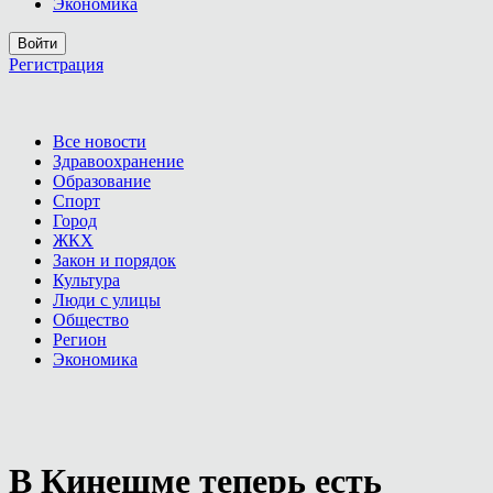
Экономика
Войти
Регистрация
Все новости
Здравоохранение
Образование
Спорт
Город
ЖКХ
Закон и порядок
Культура
Люди с улицы
Общество
Регион
Экономика
В Кинешме теперь есть