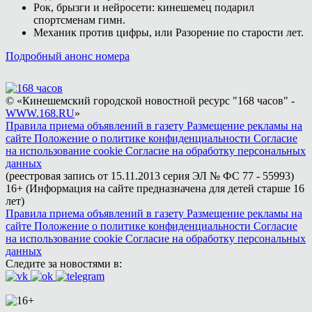
Рок, брызги и нейросети: кинешемец подарил
спортсменам гимн.
Механик против цифры, или Разорение по старости лет.
Подробный анонс номера
© «Кинешемский городской новостной ресурс "168 часов" -
WWW.168.RU
»
Правила приема объявлений в газету
Размещение рекламы на
сайте
Положение о политике конфиденциальности
Согласие
на использование cookie
Согласие на обработку персональных
данных
(реестровая запись от 15.11.2013 серия ЭЛ № ФС 77 - 55993)
16+ (Информация на сайте предназначена для детей старше 16
лет)
Правила приема объявлений в газету
Размещение рекламы на
сайте
Положение о политике конфиденциальности
Согласие
на использование cookie
Согласие на обработку персональных
данных
Следите за новостями в: