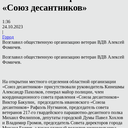
«Союз десантников»
1:36
24.10.2023
|
Город
Возглавил общественную организацию ветеран ВДВ Алексей
Фомичев.
Возглавил общественную организацию ветеран ВДВ Алексей
Фомичев.
На открытии местного отделения областной организации
«Союз десантников» присутствовали руководитель Кинешмы
Александр Пахолков, генерал майор полиции, член
координационного совета правления «Союза десантников»
Виктор Бакулин, председатель ивановского «Союза
десантников» Рафаэль Нугманов, председатель совета
ветеранов 217-го гвардейского парашютно-десантного полка
Михаил Филиппов, депутаты городской Думы Павел Хохлов
и Владимир Громов, председатель Совета директоров города
Михаил Беляев, а также главный редактор еженедельника