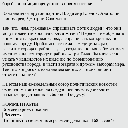
борьбы и ротацию депутатов в новом составе.
Кандидаты от другой партии: Владимир Кленов, Анатолий
Пономарев, Дмитрий Саломатин.
Так что, нам, гражданам спрашивать с этих людей? Что они
могут изменить в нашей с вами жизни? Первое – не обращать
внимания на красивые слова, а спрашивать конкретику по
нашему городу. Проблемы все те же – медицина - раз,
развитие города и района – два, создание новых рабочих мест
именно в нашем городе и районе – три. Было бы интересно
узнать у кандидатов их видение по формированию
руководства города, в части возврата к прямым выборам мэра.
Так что вопросов к кандидатам много, а готовы ли они
ответить на них?
На этом наш еженедельный обзор политических новостей
окончен. Читайте нас на следующей неделе, узнавайте
изнанку предстоящих выборов в Госдуму!
КОММЕНТАРИИ
Комментариев пока нет
Добавить
Что пишут в свежем номере еженедельника "168 часов"?