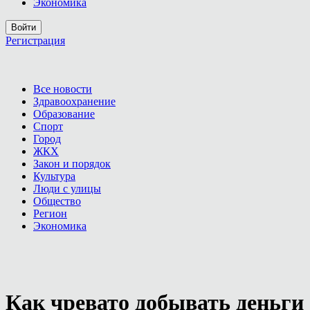
Экономика
Войти
Регистрация
Все новости
Здравоохранение
Образование
Спорт
Город
ЖКХ
Закон и порядок
Культура
Люди с улицы
Общество
Регион
Экономика
Как чревато добывать деньги