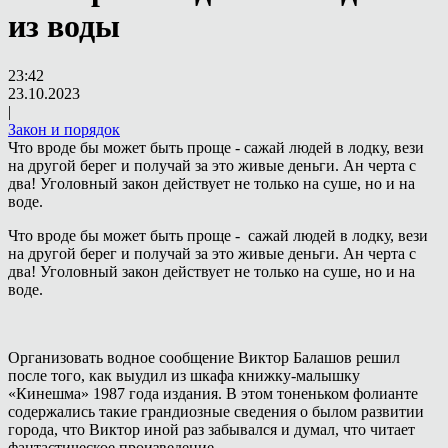
из воды
23:42
23.10.2023
|
Закон и порядок
Что вроде бы может быть проще - сажай людей в лодку, вези
на другой берег и получай за это живые деньги. Ан черта с
два! Уголовный закон действует не только на суше, но и на
воде.
Что вроде бы может быть проще - сажай людей в лодку, вези
на другой берег и получай за это живые деньги. Ан черта с
два! Уголовный закон действует не только на суше, но и на
воде.
Организовать водное сообщение Виктор Балашов решил
после того, как выудил из шкафа книжку-малышку
«Кинешма» 1987 года издания. В этом тоненьком фолианте
содержались такие грандиозные сведения о былом развитии
города, что Виктор иной раз забывался и думал, что читает
фантастическое произведение.