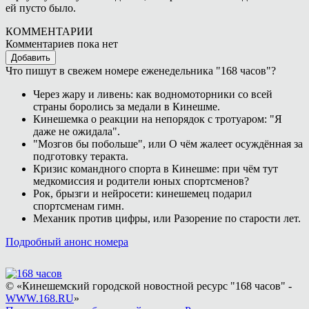
ей пусто было.
КОММЕНТАРИИ
Комментариев пока нет
Добавить
Что пишут в свежем номере еженедельника "168 часов"?
Через жару и ливень: как водномоторники со всей
страны боролись за медали в Кинешме.
Кинешемка о реакции на непорядок с тротуаром: "Я
даже не ожидала".
"Мозгов бы побольше", или О чём жалеет осуждённая за
подготовку теракта.
Кризис командного спорта в Кинешме: при чём тут
медкомиссия и родители юных спортсменов?
Рок, брызги и нейросети: кинешемец подарил
спортсменам гимн.
Механик против цифры, или Разорение по старости лет.
Подробный анонс номера
© «Кинешемский городской новостной ресурс "168 часов" -
WWW.168.RU
»