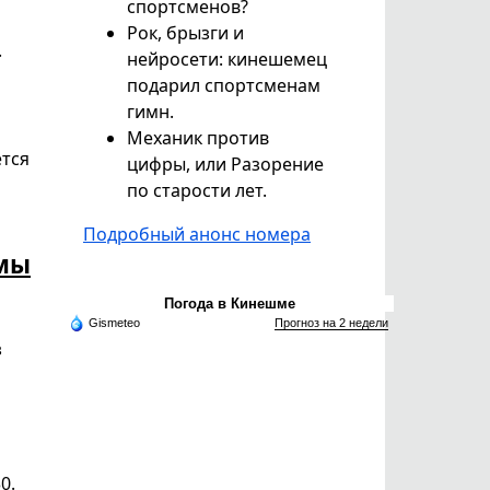
спортсменов?
Рок, брызги и
.
нейросети: кинешемец
подарил спортсменам
гимн.
Механик против
ется
цифры, или Разорение
по старости лет.
Подробный анонс номера
 мы
Погода в Кинешме
Gismeteo
Прогноз на 2 недели
з
0.