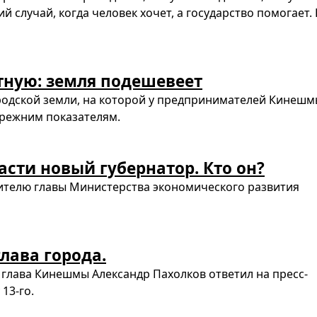
й случай, когда человек хочет, а государство помогает.
ную: земля подешевеет
родской земли, на которой у предпринимателей Кинеш
прежним показателям.
асти новый губернатор. Кто он?
тителю главы Министерства экономического развития
глава города.
глава Кинешмы Александр Пахолков ответил на пресс-
13-го.