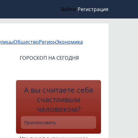
Войти
Регистрация
улицы
Общество
Регион
Экономика
ГОРОСКОП НА СЕГОДНЯ
А вы считаете себя
счастливым
человеком?
Проголосовать