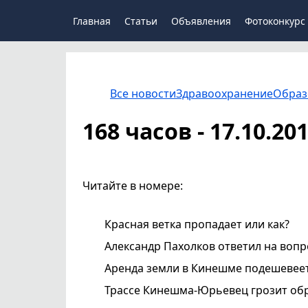
Главная
Статьи
Объявления
Фотоконкурс
Все новости
Здравоохранение
Образ
168 часов - 17.10.20
Читайте в номере:
Красная ветка пропадает или как?
Александр Пахолков ответил на воп
Аренда земли в Кинешме подешевее
Трассе Кинешма-Юрьевец грозит об