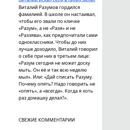
Виталий Разумов гордился
фамилией. В школе он настаивал,
чтобы его звали по кличке
«Разум», а не «Разя» и не
«Раззява», как предпочитали сами
одноклассники. Чтобы до них
лучше доходило, Виталий говорил
о себе при них в третьем лице:
«Разум сегодня не может доску
мыть. Он её и так всю неделю
мыл». Или: «Дай списать Разуму.
Почему опять? Надо говорить не
«опять», а «всегда». Когда я хоть
раз домашку делал?».
СВЕЖИЕ КОММЕНТАРИИ