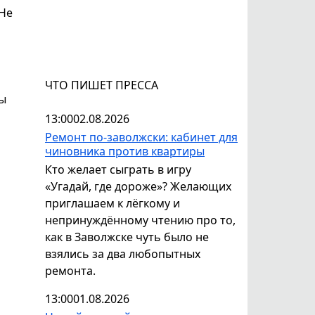
 Не
ЧТО ПИШЕТ ПРЕССА
мы
13:00
02.08.2026
Ремонт по-заволжски: кабинет для
чиновника против квартиры
Кто желает сыграть в игру
«Угадай, где дороже»? Желающих
приглашаем к лёгкому и
непринуждённому чтению про то,
как в Заволжске чуть было не
взялись за два любопытных
ремонта.
13:00
01.08.2026