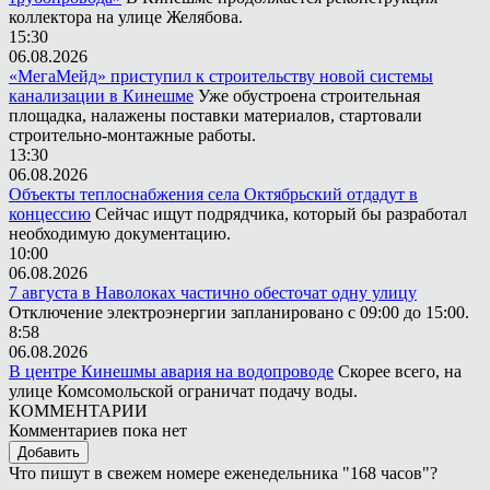
коллектора на улице Желябова.
15:30
06.08.2026
«МегаМейд» приступил к строительству новой системы
канализации в Кинешме
Уже обустроена строительная
площадка, налажены поставки материалов, стартовали
строительно-монтажные работы.
13:30
06.08.2026
Объекты теплоснабжения села Октябрьский отдадут в
концессию
Сейчас ищут подрядчика, который бы разработал
необходимую документацию.
10:00
06.08.2026
7 августа в Наволоках частично обесточат одну улицу
Отключение электроэнергии запланировано с 09:00 до 15:00.
8:58
06.08.2026
В центре Кинешмы авария на водопроводе
Скорее всего, на
улице Комсомольской ограничат подачу воды.
КОММЕНТАРИИ
Комментариев пока нет
Добавить
Что пишут в свежем номере еженедельника "168 часов"?