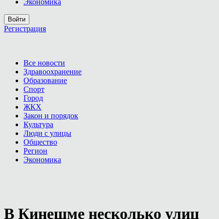
Экономика
Войти
Регистрация
Все новости
Здравоохранение
Образование
Спорт
Город
ЖКХ
Закон и порядок
Культура
Люди с улицы
Общество
Регион
Экономика
В Кинешме несколько улиц