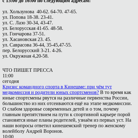
с 15:00 до 16:00 по следующим адресам:
ул. Хользунова 40-62. 64-70. 47-65.
ул. Попова 18-38. 23-41.
ул. С. Лазо 30-34, 43-47.
ул. Белорусская 41-65. 48-58.
ул. Гончарова 37-51.
ул. Хасановская 23. 45.
ул. Саврасова 36-44, 35-45,47-55.
пер. Белорусский 3-21. 4-26.
ул. Окружная 4,20-58.
ЧТО ПИШЕТ ПРЕССА
11:00
сегодня
Кризис командного спорта в Кинешме: при чём тут
медкомиссия и родители юных спортсменов?
В то время как
юные спортсмены рвутся на различные первенства России,
большинство из них отсеиваются ещё на этапе медкомиссии.
О слабом здоровье современных детей и о том, почему
главным препятствием на пути к спортивной карьере порой
становятся иные планы родителей, узнаём из первых уст. На
наши вопросы ответил кинешемский тренер по женскому
волейболу Андрей Воронов.
10:00