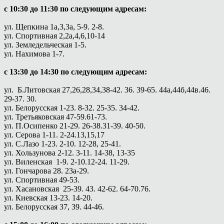
с 10:30 до 11:30 по следующим адресам:
ул. Щепкина 1а,3,3а, 5-9. 2-8.
ул. Спортивная 2,2а,4,6,10-14
ул. Земледельческая 1-5.
ул. Нахимова 1-7.
с 13:30 до 14:30 по следующим адресам:
ул. Б.Литовская 27,26,28,34,38-42. 36. 39-65. 44а,44б,44в.46.
29-37. 30.
ул. Белорусская 1-23. 8-32. 25-35. 34-42.
ул. Третьяковская 47-59.61-73.
ул. П.Осипенко 21-29. 26-38.31-39. 40-50.
ул. Серова 1-11. 2-24.13,15,17
ул. С.Лазо 1-23. 2-10. 12-28, 25-41.
ул. Хользунова 2-12. 3-11. 14-38, 13-35
ул. Виленская 1-9. 2-10.12-24. 11-29.
ул. Гончарова 28. 23а-29.
ул. Спортивная 49-53.
ул. Хасановская 25-39. 43. 42-62. 64-70.76.
ул. Киевская 13-23. 14-20.
ул. Белорусская 37, 39. 44-46.