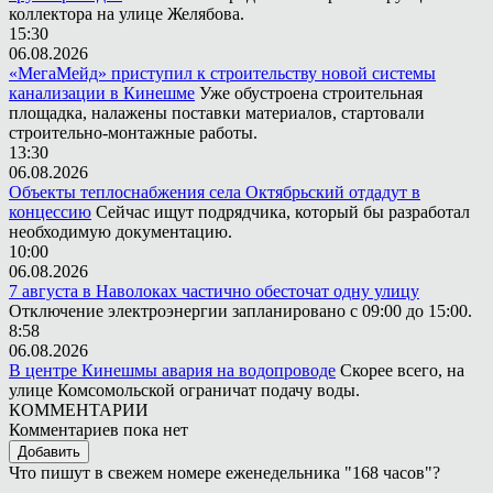
коллектора на улице Желябова.
15:30
06.08.2026
«МегаМейд» приступил к строительству новой системы
канализации в Кинешме
Уже обустроена строительная
площадка, налажены поставки материалов, стартовали
строительно-монтажные работы.
13:30
06.08.2026
Объекты теплоснабжения села Октябрьский отдадут в
концессию
Сейчас ищут подрядчика, который бы разработал
необходимую документацию.
10:00
06.08.2026
7 августа в Наволоках частично обесточат одну улицу
Отключение электроэнергии запланировано с 09:00 до 15:00.
8:58
06.08.2026
В центре Кинешмы авария на водопроводе
Скорее всего, на
улице Комсомольской ограничат подачу воды.
КОММЕНТАРИИ
Комментариев пока нет
Добавить
Что пишут в свежем номере еженедельника "168 часов"?