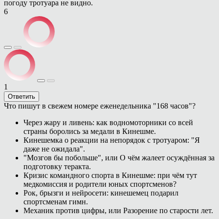
погоду тротуара не видно.
6
1
Ответить
Что пишут в свежем номере еженедельника "168 часов"?
Через жару и ливень: как водномоторники со всей
страны боролись за медали в Кинешме.
Кинешемка о реакции на непорядок с тротуаром: "Я
даже не ожидала".
"Мозгов бы побольше", или О чём жалеет осуждённая за
подготовку теракта.
Кризис командного спорта в Кинешме: при чём тут
медкомиссия и родители юных спортсменов?
Рок, брызги и нейросети: кинешемец подарил
спортсменам гимн.
Механик против цифры, или Разорение по старости лет.