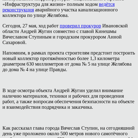
«Инфраструктура для жизни» полным ходом
ведётся
реконструкция
аварийного участка канализационного
коллектора по улице Желябова.
Сегодня, 27 мая, ход работ
проверил прокурор
Ивановской
области Андрей Жугин совместно с главой Кинешмы
Вячеславом Ступиным и городским прокурором Анной
Сахаровой.
Напомним, в рамках проекта строителям предстоит построить
новый коллектор протяжённостью более 1,3 километра
диаметром 630 миллиметров от дома № 5 на улице Желябова
до дома № 4 на улице Правды.
В ходе осмотра объекта Андрей Жугин уделил внимание
наличию материалов, техники и рабочих для проведения
работ, а также вопросам обеспечения безопасности на объекте
и взаимодействия подрядчика и заказчика.
Как рассказал глава города Вячеслав Ступин, на сегодняшний
день уже проложено около 500 метров нового самотёчного