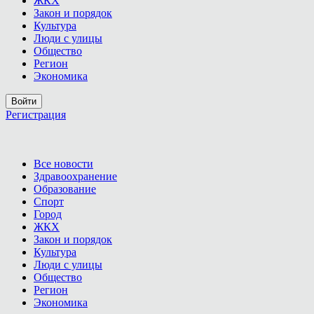
ЖКХ
Закон и порядок
Культура
Люди с улицы
Общество
Регион
Экономика
Войти
Регистрация
Все новости
Здравоохранение
Образование
Спорт
Город
ЖКХ
Закон и порядок
Культура
Люди с улицы
Общество
Регион
Экономика