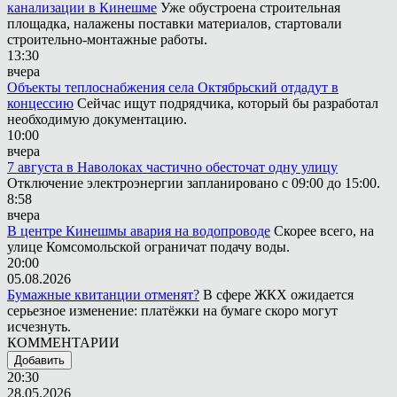
канализации в Кинешме
Уже обустроена строительная
площадка, налажены поставки материалов, стартовали
строительно-монтажные работы.
13:30
вчера
Объекты теплоснабжения села Октябрьский отдадут в
концессию
Сейчас ищут подрядчика, который бы разработал
необходимую документацию.
10:00
вчера
7 августа в Наволоках частично обесточат одну улицу
Отключение электроэнергии запланировано с 09:00 до 15:00.
8:58
вчера
В центре Кинешмы авария на водопроводе
Скорее всего, на
улице Комсомольской ограничат подачу воды.
20:00
05.08.2026
Бумажные квитанции отменят?
В сфере ЖКХ ожидается
серьезное изменение: платёжки на бумаге скоро могут
исчезнуть.
КОММЕНТАРИИ
Добавить
20:30
28.05.2026