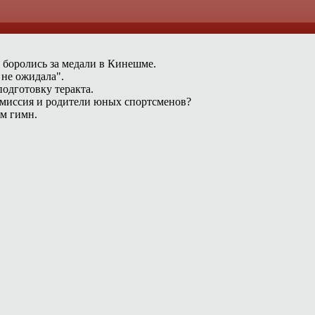
 боролись за медали в Кинешме.
 не ожидала".
одготовку теракта.
омиссия и родители юных спортсменов?
ам гимн.