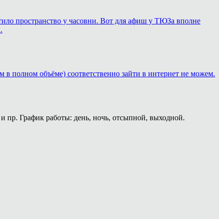
ортило пространство у часовни. Вот для афиш у ТЮЗа вполне
.
м в полном объёме) соответственно зайти в интернет не можем.
и пр. График работы: день, ночь, отсыпной, выходной.