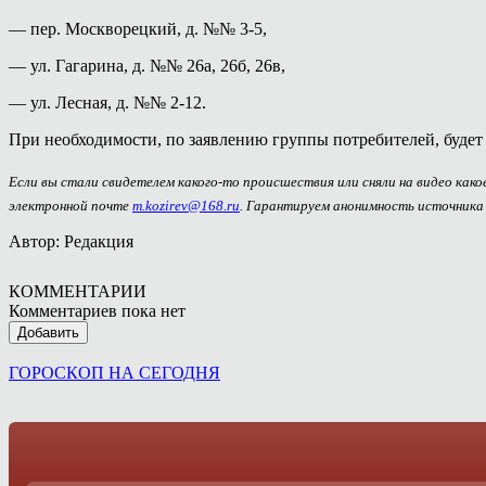
— пер. Москворецкий, д. №№ 3-5,
— ул. Гагарина, д. №№ 26а, 26б, 26в,
— ул. Лесная, д. №№ 2-12.
При необходимости, по заявлению группы потребителей, будет
Если вы стали свидетелем какого-то происшествия или сняли на видео как
электронной почте
m.kozirev@168.ru
. Гарантируем анонимность источника
Автор: Редакция
КОММЕНТАРИИ
Комментариев пока нет
Добавить
ГОРОСКОП НА СЕГОДНЯ