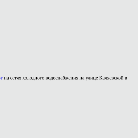
от
на сетях холодного водоснабжения на улице Каляевской в