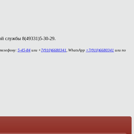
й службы 8(49331)5-30-29.
 телефону:
5-45-84
или +
7(910)6680341
, WhatsApp
+7(910)6680341
или по