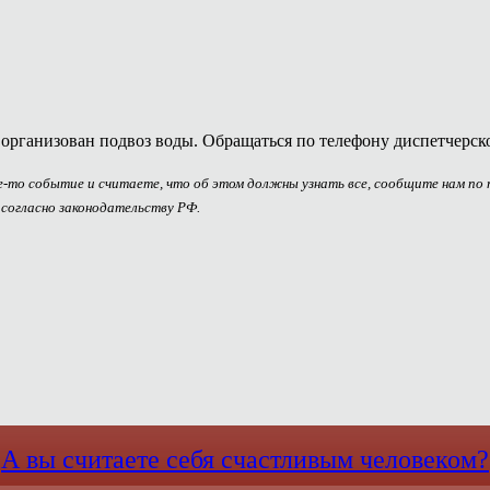
 организован подвоз воды. Обращаться по телефону диспетчерско
ое-то событие и считаете, что об этом должны узнать все, сообщите нам по
 согласно законодательству РФ.
А вы считаете себя счастливым человеком?