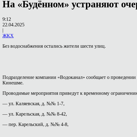
На «Будённом» устраняют оч
9:12
22.04.2025
|
ЖКХ
Без водоснабжения остались жители шести улиц.
Подразделение компании «Водоканал» сообщает о проведении в
Кинешме.
Проводимые мероприятия приведут к временному ограничению
— ул. Каляевская, д. №№ 1-7,
— ул. Карельская, д. №№ 8-42,
— пер. Карельский, д. №№ 4-8,