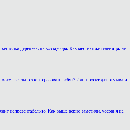
, выпилка деревьев, вывоз мусора. Как местная жительница, не
смогут реально заинтересовать ребят? Или проект для отмыва и
лядит непрезентабельно. Как выше верно заметили, часовня не