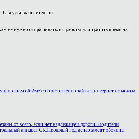
 9 августа включительно.
кам не нужно отпрашиваться с работы или тратить время на
м в полном объёме) соответственно зайти в интернет не можем.
езаны от всего, если нет надлежащей дороги! Водители
в центральный аппарат СК.Прошлый год департамент обочины