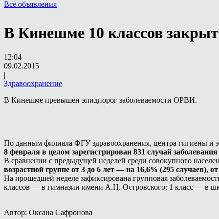
Все объявления
В Кинешме 10 классов закры
12:04
09.02.2015
|
Здравоохранение
В Кинешме превышен эпидпорог заболеваемости ОРВИ.
По данным филиала ФГУ здравоохранения, центра гигиены и 
8 февраля в целом зарегистрирован 831 случай заболевани
В сравнении с предыдущей неделей среди совокупного населе
возрастной группе от 3 до 6 лет — на 16,6% (295 случаев), от 
На прошедшей неделе зафиксирована групповая заболеваемость
классов — в гимназии имени А.Н. Островского; 1 класс — в ш
Автор: Оксана Сафронова