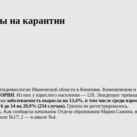
ты на карантин
эпидемиологии Ивановской области в Кинешме, Кинешемском и
я ОРВИ
. Из них у взрослого населения — 120. Эпидпорог превы
ния
заболеваемость выросла на 13,4%, в том числе среди взрос
6 до 14 на 20,9% (254 случая).
Гриппа не регистрировалось.
. Как сообщила начальник Отдела образования Мария Сажина, в
коле №17; 2 — в школе №4.