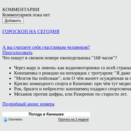
КОММЕНТАРИИ
Комментариев пока нет
Добавить
ГОРОСКОП НА СЕГОДНЯ
А вы считаете себя счастливым человеком?
Проголосовать
Что пишут в свежем номере еженедельника "168 часов"?
Через жару и ливень: как водномоторники со всей страны
Кинешемка о реакции на непорядок с тротуаром: "Я даже
"Мозгов бы побольше", или О чём жалеет осуждённая за п
Кризис командного спорта в Кинешме: при чём тут медк
Рок, брызги и нейросети: кинешемец подарил спортсмен
Механик против цифры, или Разорение по старости лет.
Подробный анонс номера
Погода в Кинешме
Gismeteo
Прогноз на 2 недели