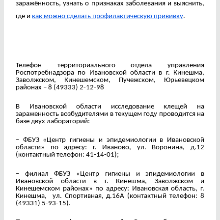
заражённость, узнать о признаках заболевания и выяснить,
где и
как можно сделать профилактическую прививку
.
Телефон территориального отдела управления
Роспотребнадзора по Ивановской области в г. Кинешма,
Заволжском, Кинешемском, Пучежском, Юрьевецком
районах – 8 (49333) 2-12-98
В Ивановской области исследование клещей на
зараженность возбудителями в текущем году проводится на
базе двух лабораторий:
– ФБУЗ «Центр гигиены и эпидемиологии в Ивановской
области» по адресу: г. Иваново, ул. Воронина, д.12
(контактный телефон: 41-14-01);
– филиал ФБУЗ «Центр гигиены и эпидемиологии в
Ивановской области в г. Кинешма, Заволжском и
Кинешемском районах» по адресу: Ивановская область, г.
Кинешма, ул. Спортивная, д.16А (контактный телефон: 8
(49331) 5-93-15).