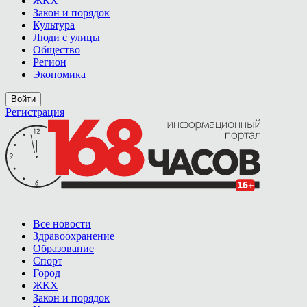
ЖКХ
Закон и порядок
Культура
Люди с улицы
Общество
Регион
Экономика
Войти
Регистрация
Все новости
Здравоохранение
Образование
Спорт
Город
ЖКХ
Закон и порядок