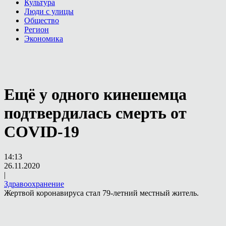
Культура
Люди с улицы
Общество
Регион
Экономика
Ещё у одного кинешемца
подтвердилась смерть от
COVID-19
14:13
26.11.2020
|
Здравоохранение
Жертвой коронавируса стал 79-летний местный житель.