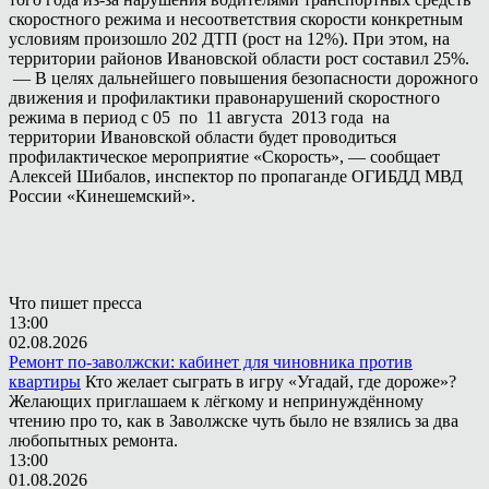
скоростного режима и несоответствия скорости конкретным
условиям произошло 202 ДТП (рост на 12%). При этом, на
территории районов Ивановской области рост составил 25%.
— В целях дальнейшего повышения безопасности дорожного
движения и профилактики правонарушений скоростного
режима в период с 05 по 11 августа 2013 года на
территории Ивановской области будет проводиться
профилактическое мероприятие «Скорость», — сообщает
Алексей Шибалов, инспектор по пропаганде ОГИБДД МВД
России «Кинешемский».
Что пишет пресса
13:00
02.08.2026
Ремонт по-заволжски: кабинет для чиновника против
квартиры
Кто желает сыграть в игру «Угадай, где дороже»?
Желающих приглашаем к лёгкому и непринуждённому
чтению про то, как в Заволжске чуть было не взялись за два
любопытных ремонта.
13:00
01.08.2026