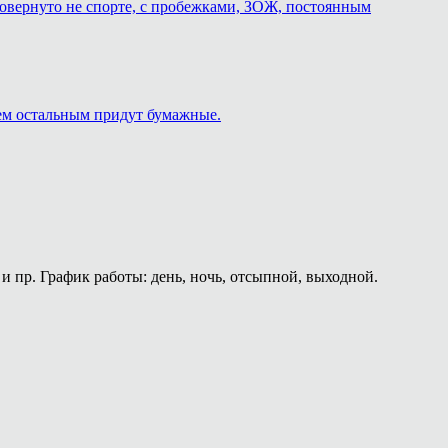
о повернуто не спорте, с пробежками, ЗОЖ, постоянным
сем остальным придут бумажные.
и пр. График работы: день, ночь, отсыпной, выходной.