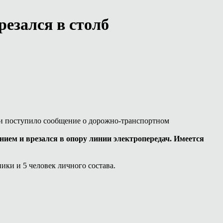
резался в столб
сти поступило сообщение о дорожно-транспортном
ием и врезался в опору линии электропередач. Имеется
ики и 5 человек личного состава.