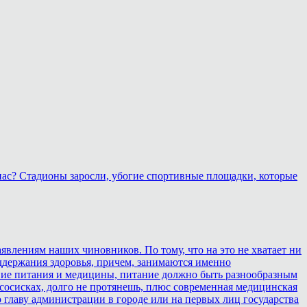
 нас? Стадионы заросли, убогие спортивные площадки, которые
аявлениям наших чиновников. По тому, что на это не хватает ни
оддержания здоровья, причем, занимаются именно
ствие питания и медицины, питание должно быть разнообразным
 сосисках, долго не протянешь, плюс современная медицинская
 главу администрации в городе или на первых лиц государства