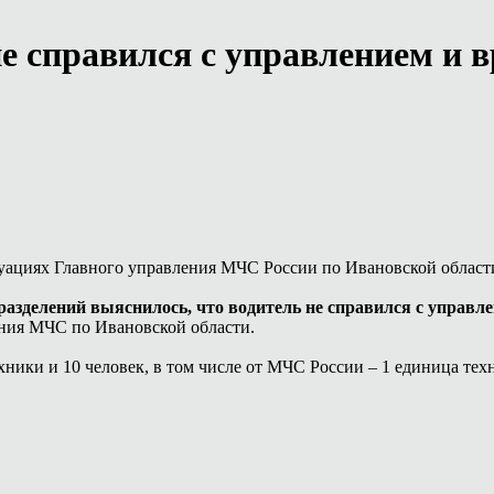
е справился с управлением и в
ситуациях Главного управления МЧС России по Ивановской обла
делений выяснилось, что водитель не справился с управлен
ения МЧС по Ивановской области.
ики и 10 человек, в том числе от МЧС России – 1 единица техн