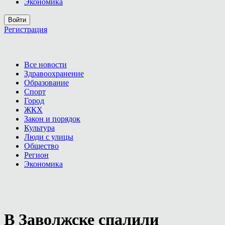
Экономика
Войти
Регистрация
Все новости
Здравоохранение
Образование
Спорт
Город
ЖКХ
Закон и порядок
Культура
Люди с улицы
Общество
Регион
Экономика
В Заволжске спалили