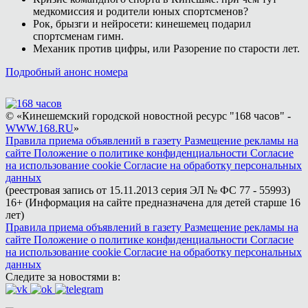
медкомиссия и родители юных спортсменов?
Рок, брызги и нейросети: кинешемец подарил
спортсменам гимн.
Механик против цифры, или Разорение по старости лет.
Подробный анонс номера
© «Кинешемский городской новостной ресурс "168 часов" -
WWW.168.RU
»
Правила приема объявлений в газету
Размещение рекламы на
сайте
Положение о политике конфиденциальности
Согласие
на использование cookie
Согласие на обработку персональных
данных
(реестровая запись от 15.11.2013 серия ЭЛ № ФС 77 - 55993)
16+ (Информация на сайте предназначена для детей старше 16
лет)
Правила приема объявлений в газету
Размещение рекламы на
сайте
Положение о политике конфиденциальности
Согласие
на использование cookie
Согласие на обработку персональных
данных
Следите за новостями в: