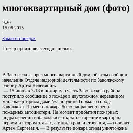
многоквартирный дом (фото)
9:20
15.06.2015
|
Закон и порядок
Пожар произошел сегодня ночью.
В Заволжске сгорел многоквартирный дом, об этом сообщил
начальник Отдела надзорной деятельности по Заволжскому
району Артем Веденяпин.
— 15 июня в 3-18 в пожарную часть Заволжского района
поступило сообщение о пожаре в двухэтажном деревянном
многоквартирном доме №7 по улице Горького города
Заволжска. На место пожара было направлено шесть
пожарных автоцистерн. На момент прибытия пожарных
подразделений наблюдалось открытое горение квартир на
первом и втором этажах, а также кровли строения, — говорит
Артем Сергеевич. — В результате пожара огнем уничтожена