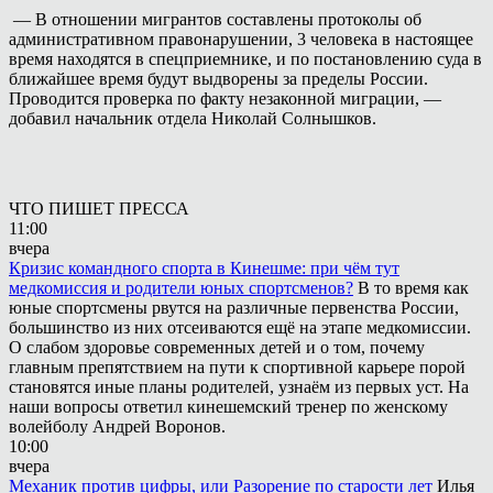
— В отношении мигрантов составлены протоколы об
административном правонарушении, 3 человека в настоящее
время находятся в спецприемнике, и по постановлению суда в
ближайшее время будут выдворены за пределы России.
Проводится проверка по факту незаконной миграции, —
добавил начальник отдела Николай Солнышков.
ЧТО ПИШЕТ ПРЕССА
11:00
вчера
Кризис командного спорта в Кинешме: при чём тут
медкомиссия и родители юных спортсменов?
В то время как
юные спортсмены рвутся на различные первенства России,
большинство из них отсеиваются ещё на этапе медкомиссии.
О слабом здоровье современных детей и о том, почему
главным препятствием на пути к спортивной карьере порой
становятся иные планы родителей, узнаём из первых уст. На
наши вопросы ответил кинешемский тренер по женскому
волейболу Андрей Воронов.
10:00
вчера
Механик против цифры, или Разорение по старости лет
Илья