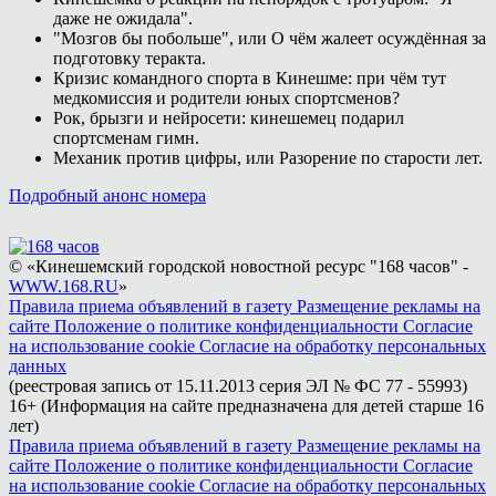
даже не ожидала".
"Мозгов бы побольше", или О чём жалеет осуждённая за
подготовку теракта.
Кризис командного спорта в Кинешме: при чём тут
медкомиссия и родители юных спортсменов?
Рок, брызги и нейросети: кинешемец подарил
спортсменам гимн.
Механик против цифры, или Разорение по старости лет.
Подробный анонс номера
© «Кинешемский городской новостной ресурс "168 часов" -
WWW.168.RU
»
Правила приема объявлений в газету
Размещение рекламы на
сайте
Положение о политике конфиденциальности
Согласие
на использование cookie
Согласие на обработку персональных
данных
(реестровая запись от 15.11.2013 серия ЭЛ № ФС 77 - 55993)
16+ (Информация на сайте предназначена для детей старше 16
лет)
Правила приема объявлений в газету
Размещение рекламы на
сайте
Положение о политике конфиденциальности
Согласие
на использование cookie
Согласие на обработку персональных