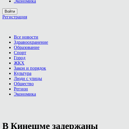
Экономика
Войти
Регистрация
Все новости
Здравоохранение
Образование
Спорт
Город
ЖКХ
Закон и порядок
Культура
Люди с улицы
Общество
Регион
Экономика
В Кинешме задержаны