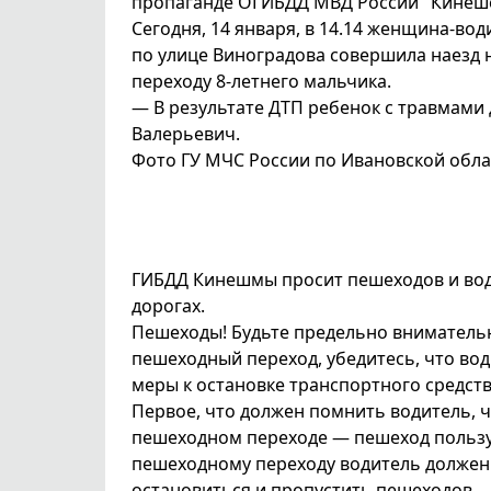
пропаганде ОГИБДД МВД России "Кинеш
Сегодня, 14 января, в 14.14 женщина-вод
по улице Виноградова совершила наезд
переходу 8-летнего мальчика.
— В результате ДТП ребенок с травмами 
Валерьевич.
Фото ГУ МЧС России по Ивановской обла
ГИБДД Кинешмы просит пешеходов и во
дорогах.
Пешеходы! Будьте предельно внимательн
пешеходный переход, убедитесь, что во
меры к остановке транспортного средств
Первое, что должен помнить водитель, 
пешеходном переходе — пешеход пользу
пешеходному переходу водитель должен 
остановиться и пропустить пешеходов.