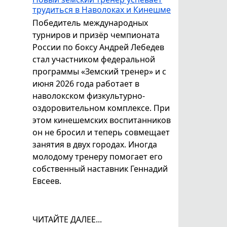
трудиться в Наволоках и Кинешме
Победитель международных
турниров и призёр чемпионата
России по боксу Андрей Лебедев
стал участником федеральной
программы «Земский тренер» и с
июня 2026 года работает в
наволокском физкультурно-
оздоровительном комплексе. При
этом кинешемских воспитанников
он не бросил и теперь совмещает
занятия в двух городах. Иногда
молодому тренеру помогает его
собственный наставник Геннадий
Евсеев.
ЧИТАЙТЕ ДАЛЕЕ...