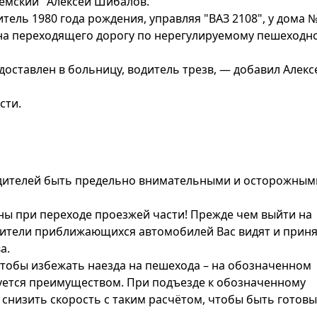
емский" Алексей Шибалов.
итель 1980 года рождения, управляя "ВАЗ 2108", у дома 
 на переходящего дорогу по нерегулируемому пешеходн
доставлен в больницу, водитель трезв, — добавил Алекс
сти.
дителей быть предельно внимательными и осторожным
ы при переходе проезжей части! Прежде чем выйти на
дители приближающихся автомобилей Вас видят и прин
а.
чтобы избежать наезда на пешехода – на обозначенном
ется преимуществом. При подъезде к обозначенному
снизить скорость с таким расчётом, чтобы быть готов