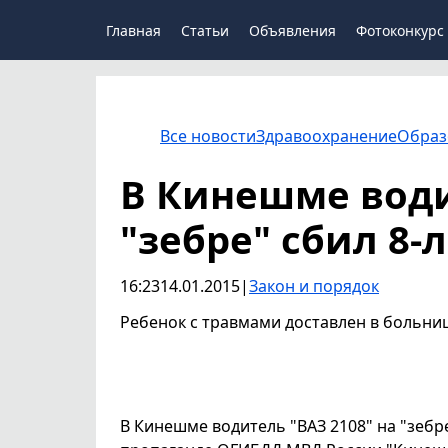
Главная
Статьи
Объявления
Фотоконкурс
Все новости
Здравоохранение
Образ
В Кинешме води
"зебре" сбил 8-
16:23
14.01.2015
|
Закон и порядок
Ребенок с травмами доставлен в больниц
В Кинешме водитель "ВАЗ 2108" на "зебр