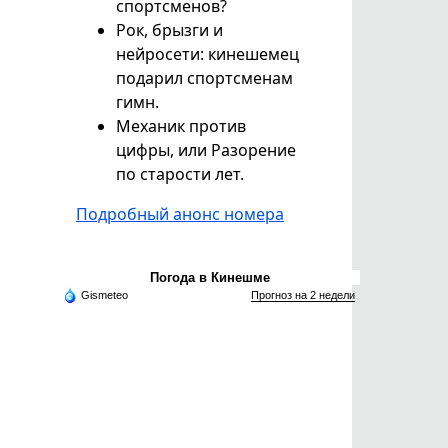
спортсменов?
Рок, брызги и
нейросети: кинешемец
подарил спортсменам
гимн.
Механик против
цифры, или Разорение
по старости лет.
Подробный анонс номера
Погода в Кинешме
Gismeteo
Прогноз на 2 недели