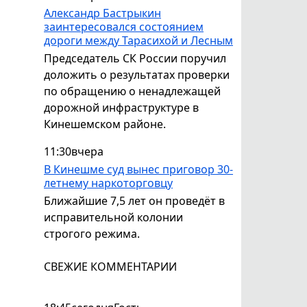
Александр Бастрыкин
заинтересовался состоянием
дороги между Тарасихой и Лесным
Председатель СК России поручил
доложить о результатах проверки
по обращению о ненадлежащей
дорожной инфраструктуре в
Кинешемском районе.
11:30
вчера
В Кинешме суд вынес приговор 30-
летнему наркоторговцу
Ближайшие 7,5 лет он проведёт в
исправительной колонии
строгого режима.
СВЕЖИЕ КОММЕНТАРИИ