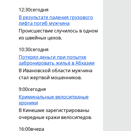
12:30
сегодня
В результате падения грузового
лифта погиб мужчина
Происшествие случилось в одном
из швейных цехов.
10:30
сегодня
Потерял деньги при попытке
забронировать жильё в Абхазии
В Ивановской области мужчина
стал жертвой мошенников.
9:00
сегодня
Криминальные велосипедные
хроники
В Кинешме зарегистрированы
очередные кражи велосипедов.
16:00
вчера