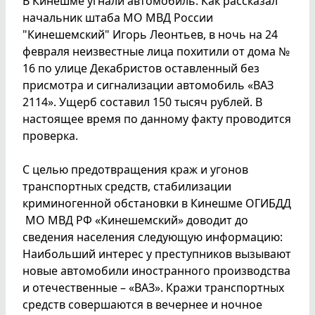
В Кинешме угнали автомобиль. Как рассказал
начальник штаба МО МВД России
"Кинешемский" Игорь Леонтьев, в ночь на 24
февраля неизвестные лица похитили от дома №
16 по улице Декабристов оставленный без
присмотра и сигнализации автомобиль «ВАЗ
2114». Ущерб составил 150 тысяч рублей. В
настоящее время по данному факту проводится
проверка.
С целью предотвращения краж и угонов
транспортных средств, стабилизации
криминогенной обстановки в Кинешме ОГИБДД
МО МВД РФ «Кинешемский» доводит до
сведения населения следующую информацию:
Наибольший интерес у преступников вызывают
новые автомобили иностранного производства
и отечественные – «ВАЗ». Кражи транспортных
средств совершаются в вечернее и ночное