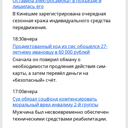
Оставила электросамокат в подъезде и
лишилась его
В Кинешме зарегистрирована очередная
сезонная кража индивидуального средства
передвижения.
18:30
вчера
Продиктованный код из смс обошёлся 27-
летнему ивановцу в 60 000 рублей
Сначала он поверил обману о
необходимости продления действия сим-
карты, а затем перевёл деньги на
«безопасный» счёт.
17:00
вчера
Суд обязал соцфонд компенсировать
моральный вред инвалиду 2-й группы
Мужчина был несвоевременно обеспечен
техническими средствами реабилитации.