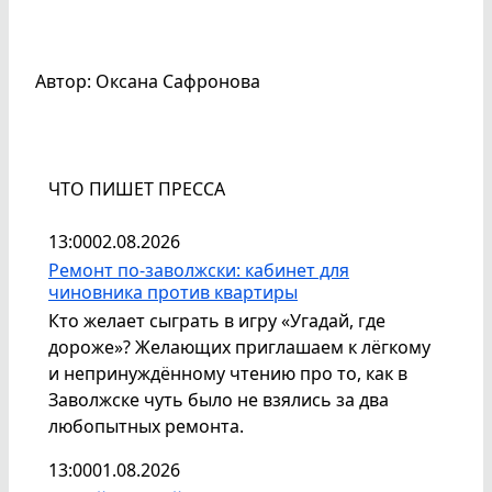
Автор: Оксана Сафронова
ЧТО ПИШЕТ ПРЕССА
13:00
02.08.2026
Ремонт по-заволжски: кабинет для
чиновника против квартиры
Кто желает сыграть в игру «Угадай, где
дороже»? Желающих приглашаем к лёгкому
и непринуждённому чтению про то, как в
Заволжске чуть было не взялись за два
любопытных ремонта.
13:00
01.08.2026