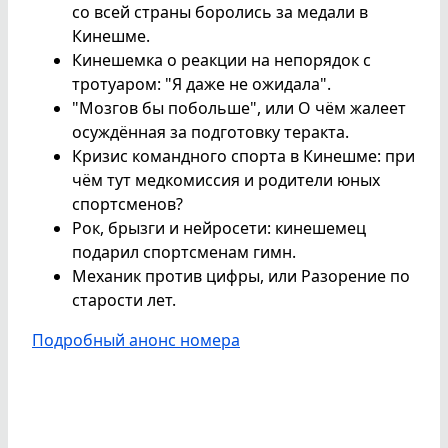
со всей страны боролись за медали в
Кинешме.
Кинешемка о реакции на непорядок с
тротуаром: "Я даже не ожидала".
"Мозгов бы побольше", или О чём жалеет
осуждённая за подготовку теракта.
Кризис командного спорта в Кинешме: при
чём тут медкомиссия и родители юных
спортсменов?
Рок, брызги и нейросети: кинешемец
подарил спортсменам гимн.
Механик против цифры, или Разорение по
старости лет.
Подробный анонс номера