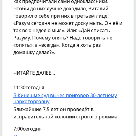
как предпочитали сами одноклассники.
Чтобы до них лучше доходило, Виталий
говорил о себе при них в третьем лице:
«Разум сегодня не может доску мыть. Он её и
так всю неделю мыл». Или: «Дай списать
Разуму. Почему опять? Надо говорить не
«опять», а «всегда». Когда я хоть раз
домашку делал?».
ЧИТАЙТЕ ДАЛЕЕ...
11:30
сегодня
В Кинешме суд вынес приговор 30-летнему
наркоторговцу
Ближайшие 7,5 лет он проведёт в
исправительной колонии строгого режима.
7:00
сегодня