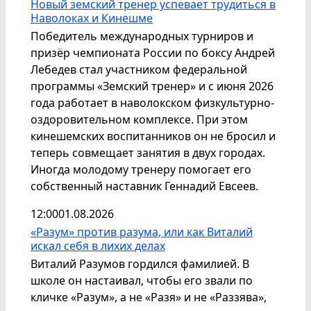
Новый земский тренер успевает трудиться в
Наволоках и Кинешме
Победитель международных турниров и
призёр чемпионата России по боксу Андрей
Лебедев стал участником федеральной
программы «Земский тренер» и с июня 2026
года работает в наволокском физкультурно-
оздоровительном комплексе. При этом
кинешемских воспитанников он не бросил и
теперь совмещает занятия в двух городах.
Иногда молодому тренеру помогает его
собственный наставник Геннадий Евсеев.
12:00
01.08.2026
«Разум» против разума, или как Виталий
искал себя в лихих делах
Виталий Разумов гордился фамилией. В
школе он настаивал, чтобы его звали по
кличке «Разум», а не «Разя» и не «Раззява»,