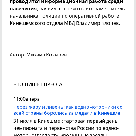
проводится информационная работа среди
населения,-
заявил в своем отчете заместитель
начальника полиции по оперативной работе
Кинешемского отдела МВД Владимир Клочев.
Автор: Михаил Козырев
ЧТО ПИШЕТ ПРЕССА
11:00
вчера
Через жару и ливень: как водномоторники со
всей страны боролись за медали в Кинешме
31 июля в Кинешме стартовал первый день
чемпионата и первенства России по водно-
моторному спорту. Зрелищные заезды