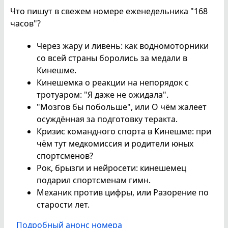
Что пишут в свежем номере еженедельника "168
часов"?
Через жару и ливень: как водномоторники
со всей страны боролись за медали в
Кинешме.
Кинешемка о реакции на непорядок с
тротуаром: "Я даже не ожидала".
"Мозгов бы побольше", или О чём жалеет
осуждённая за подготовку теракта.
Кризис командного спорта в Кинешме: при
чём тут медкомиссия и родители юных
спортсменов?
Рок, брызги и нейросети: кинешемец
подарил спортсменам гимн.
Механик против цифры, или Разорение по
старости лет.
Подробный анонс номера