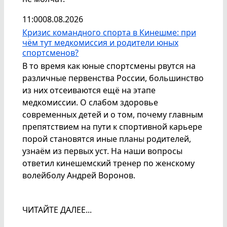
11:00
08.08.2026
Кризис командного спорта в Кинешме: при
чём тут медкомиссия и родители юных
спортсменов?
В то время как юные спортсмены рвутся на
различные первенства России, большинство
из них отсеиваются ещё на этапе
медкомиссии. О слабом здоровье
современных детей и о том, почему главным
препятствием на пути к спортивной карьере
порой становятся иные планы родителей,
узнаём из первых уст. На наши вопросы
ответил кинешемский тренер по женскому
волейболу Андрей Воронов.
ЧИТАЙТЕ ДАЛЕЕ...