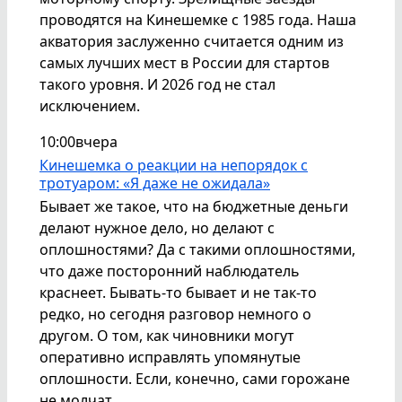
проводятся на Кинешемке с 1985 года. Наша
акватория заслуженно считается одним из
самых лучших мест в России для стартов
такого уровня. И 2026 год не стал
исключением.
10:00
вчера
Кинешемка о реакции на непорядок с
тротуаром: «Я даже не ожидала»
Бывает же такое, что на бюджетные деньги
делают нужное дело, но делают с
оплошностями? Да с такими оплошностями,
что даже посторонний наблюдатель
краснеет. Бывать-то бывает и не так-то
редко, но сегодня разговор немного о
другом. О том, как чиновники могут
оперативно исправлять упомянутые
оплошности. Если, конечно, сами горожане
не молчат.