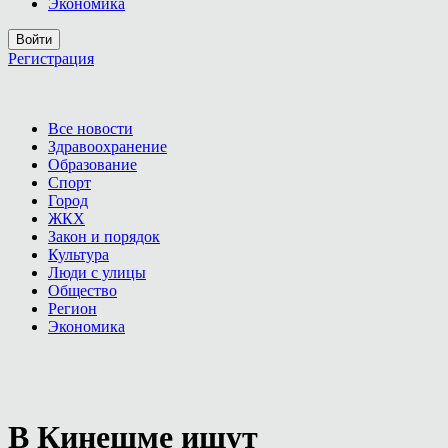
Экономика
Войти
Регистрация
Все новости
Здравоохранение
Образование
Спорт
Город
ЖКХ
Закон и порядок
Культура
Люди с улицы
Общество
Регион
Экономика
В Кинешме ищут