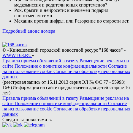
медкомиссия и родители юных спортсменов?
Рок, брызги и нейросети: кинешемец подарил
спортсменам гимн.
Механик против цифры, или Разорение по старости лет.
Подробный анонс номера
© «Кинешемский городской новостной ресурс "168 часов" -
WWW.168.RU
»
Правила приема объявлений в газету
Размещение рекламы на
сайте
Положение о политике конфиденциальности
Согласие
на использование cookie
Согласие на обработку персональных
данных
(реестровая запись от 15.11.2013 серия ЭЛ № ФС 77 - 55993)
16+ (Информация на сайте предназначена для детей старше 16
лет)
Правила приема объявлений в газету
Размещение рекламы на
сайте
Положение о политике конфиденциальности
Согласие
на использование cookie
Согласие на обработку персональных
данных
Следите за новостями в: