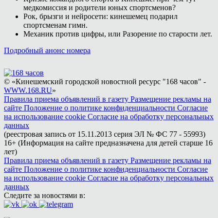
медкомиссия и родители юных спортсменов?
Рок, брызги и нейросети: кинешемец подарил
спортсменам гимн.
Механик против цифры, или Разорение по старости лет.
Подробный анонс номера
© «Кинешемский городской новостной ресурс "168 часов" -
WWW.168.RU
»
Правила приема объявлений в газету
Размещение рекламы на
сайте
Положение о политике конфиденциальности
Согласие
на использование cookie
Согласие на обработку персональных
данных
(реестровая запись от 15.11.2013 серия ЭЛ № ФС 77 - 55993)
16+ (Информация на сайте предназначена для детей старше 16
лет)
Правила приема объявлений в газету
Размещение рекламы на
сайте
Положение о политике конфиденциальности
Согласие
на использование cookie
Согласие на обработку персональных
данных
Следите за новостями в: