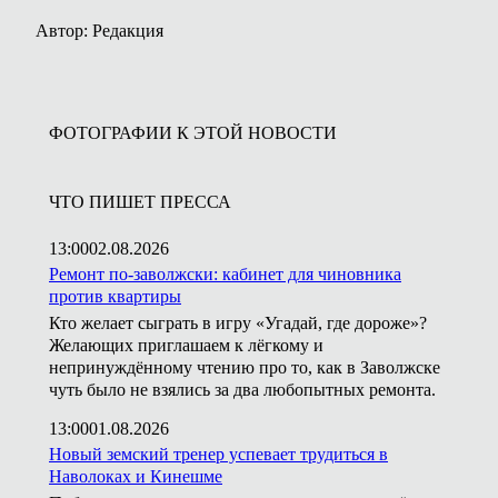
Автор: Редакция
ФОТОГРАФИИ К ЭТОЙ НОВОСТИ
ЧТО ПИШЕТ ПРЕССА
13:00
02.08.2026
Ремонт по-заволжски: кабинет для чиновника
против квартиры
Кто желает сыграть в игру «Угадай, где дороже»?
Желающих приглашаем к лёгкому и
непринуждённому чтению про то, как в Заволжске
чуть было не взялись за два любопытных ремонта.
13:00
01.08.2026
Новый земский тренер успевает трудиться в
Наволоках и Кинешме