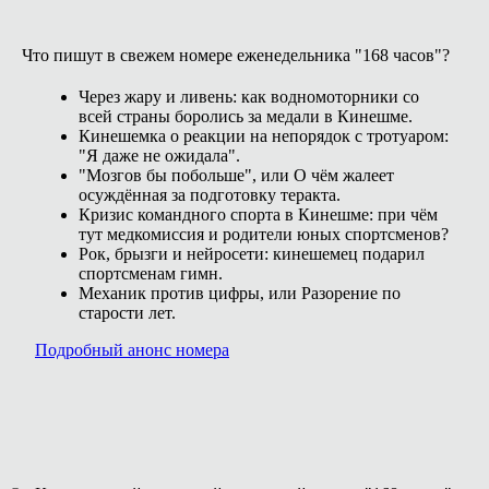
Что пишут в свежем номере еженедельника "168 часов"?
Через жару и ливень: как водномоторники со
всей страны боролись за медали в Кинешме.
Кинешемка о реакции на непорядок с тротуаром:
"Я даже не ожидала".
"Мозгов бы побольше", или О чём жалеет
осуждённая за подготовку теракта.
Кризис командного спорта в Кинешме: при чём
тут медкомиссия и родители юных спортсменов?
Рок, брызги и нейросети: кинешемец подарил
спортсменам гимн.
Механик против цифры, или Разорение по
старости лет.
Подробный анонс номера