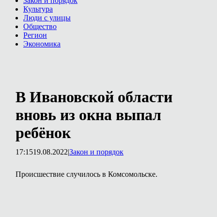
Закон и порядок
Культура
Люди с улицы
Общество
Регион
Экономика
В Ивановской области
вновь из окна выпал
ребёнок
17:15
19.08.2022
|
Закон и порядок
Происшествие случилось в Комсомольске.