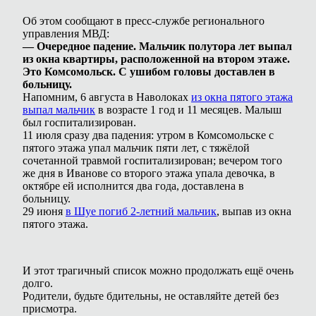
Об этом сообщают в пресс-службе регионального
управления МВД:
— Очередное падение. Мальчик полутора лет выпал
из окна квартиры, расположенной на втором этаже.
Это Комсомольск. С ушибом головы доставлен в
больницу.
Напомним, 6 августа в Наволоках
из окна пятого этажа
выпал мальчик
в возрасте 1 год и 11 месяцев. Малыш
был госпитализирован.
11 июля сразу два падения: утром в Комсомольске с
пятого этажа упал мальчик пяти лет, с тяжёлой
сочетанной травмой госпитализирован; вечером того
же дня в Иванове со второго этажа упала девочка, в
октябре ей исполнится два года, доставлена в
больницу.
29 июня
в Шуе погиб 2-летний мальчик
, выпав из окна
пятого этажа.
И этот трагичный список можно продолжать ещё очень
долго.
Родители, будьте бдительны, не оставляйте детей без
присмотра.