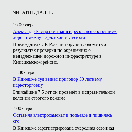
ЧИТАЙТЕ ДАЛЕЕ...
16:00
вчера
Александр Бастрыкин заинтересовался состоянием
дороги между Тарасихой и Лесным
Председатель СК России поручил доложить о
результатах проверки по обращению о
ненадлежащей дорожной инфраструктуре в
Кинешемском районе.
11:30
вчера
В Кинешме суд вынес приговор 30-летнему
наркоторговцу
Ближайшие 7,5 лет он проведёт в исправительной
колонии строгого режима.
7:00
вчера
Оставила электросамокат в подъезде и лишилась
его
В Кинешме зарегистрирована очередная сезонная