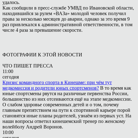
удалось.
Как сообщили в пресс-службе УМВД по Ивановской области,
находившийся за рулем «ВАЗа» молодой человек получил
права за несколько месяцев до аварии, однако за это время 9
раз привлекался к административной ответственности, в том
числе 4 раза за превышение скорости.
ФОТОГРАФИИ К ЭТОЙ НОВОСТИ
ЧТО ПИШЕТ ПРЕССА
11:00
сегодня
Кризис командного спорта в Кинешме: при чём тут
медкомиссия и родители юных спортсменов?
В то время как
юные спортсмены рвутся на различные первенства России,
большинство из них отсеиваются ещё на этапе медкомиссии.
О слабом здоровье современных детей и о том, почему
главным препятствием на пути к спортивной карьере порой
становятся иные планы родителей, узнаём из первых уст. На
наши вопросы ответил кинешемский тренер по женскому
волейболу Андрей Воронов.
10:00
сегодня