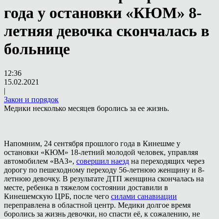
года у остановки «КЮМ» 8-
летняя девочка скончалась в
больнице
12:36
15.02.2021
|
Закон и порядок
Медики несколько месяцев боролись за ее жизнь.
Напомним, 24 сентября прошлого года в Кинешме у
остановки «КЮМ» 18-летний молодой человек, управляя
автомобилем «ВАЗ»,
совершил наезд
на переходящих через
дорогу по пешеходному переходу 56-летнюю женщину и 8-
летнюю девочку. В результате ДТП женщина скончалась на
месте, ребенка в тяжелом состоянии доставили в
Кинешемскую ЦРБ, после чего
силами санавиации
переправлена в областной центр. Медики долгое время
боролись за жизнь девочки, но спасти её, к сожалению, не