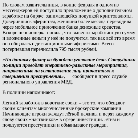
По словам заявительницы, в конце февраля в одном из
мессенджеров ей поступило предложение о дополнительном
заработке на бирже, занимающейся покупкой криптовалюты.
Доверившись аферистам, женщина более месяца переводила
через мобильное приложение банка денежные средства.
Вскоре пенсионерка поняла, что вывести заработанную сумму
и вложенные деньги у неё не получится, так как всё это время
она общалась с дистанционными аферистами. Всего
потерпевшая перечислила 795 тысяч рублей.
«По данному факту возбуждено уголовное дело. Сотрудники
полиции проводят оперативно-разыскные мероприятия,
направленные на установление лиц, причастных к
совершению преступления»
, — сообщают в пресс-службе
регионального управления МВД.
В полиции напоминают:
Легкий заработок в короткие сроки – это то, что обещают
своим клиентам многочисленные брокерские компании.
Начинающие игроки жаждут лёгкой наживы и верят каждому
слову своих «наствников» в сфере инвестиций. Этим и
пользуются преступники и обманывают граждан.