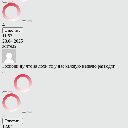
4
Ответить
11:52
28.04.2025
житель
Господи ну что за лохи то у нас каждую неделю разводят.
3
8
Ответить
12:04