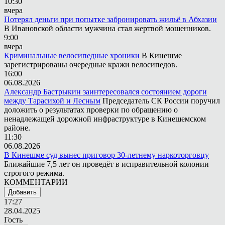
10:30
вчера
Потерял деньги при попытке забронировать жильё в Абхазии
В Ивановской области мужчина стал жертвой мошенников.
9:00
вчера
Криминальные велосипедные хроники
В Кинешме
зарегистрированы очередные кражи велосипедов.
16:00
06.08.2026
Александр Бастрыкин заинтересовался состоянием дороги
между Тарасихой и Лесным
Председатель СК России поручил
доложить о результатах проверки по обращению о
ненадлежащей дорожной инфраструктуре в Кинешемском
районе.
11:30
06.08.2026
В Кинешме суд вынес приговор 30-летнему наркоторговцу
Ближайшие 7,5 лет он проведёт в исправительной колонии
строгого режима.
КОММЕНТАРИИ
Добавить
17:27
28.04.2025
Гость