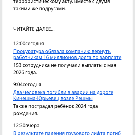
террористическому акту. Вместе с двумя
такими же подругами.
ЧИТАЙТЕ ДАЛЕЕ...
12:00
сегодня
Прокуратура обязала компанию вернуть
работникам 16 миллионов долга по зарплате
153 сотрудника не получали выплаты с мая
2026 года.
9:04
сегодня
Два человека погибли в аварии на дороге
Кинешма-Юрьевец возле Решмы
Также пострадал ребёнок 2024 года
рождения.
12:30
вчера
В результате падения грузового лифта погиб