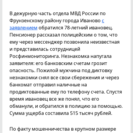
В дежурную часть отдела МВД России по
Фрунзенскому району города Иваново
с
заявлением
обратился 78-летний ивановец.
Пенсионер рассказал полицейским о том, что
ему через мессенджер позвонила неизвестная
и представилась сотрудницей
Росфинмониторинга. Незнакомка напугала
заявителя: его банковским счетам грозит
опасность. Пожилой мужчина под диктовку
незнакомки снял все свои сбережения и через
банкомат отправил наличные на
продиктованные ему по телефону счета. Спустя
время ивановец все же понял, что его
обманули, и обратился в полицию за помощью.
Сумма ущерба составила 515 тысяч рублей.
По факту мошенничества в крупном размере