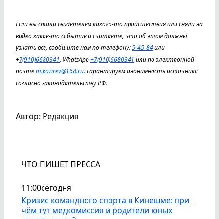
Если вы стали свидетелем какого-то происшествия или сняли на
видео какое-то событие и считаете, что об этом должны
узнать все, сообщите нам по телефону:
5-45-84
или
+
7(910)6680341
, WhatsApp
+7(910)6680341
или по электронной
почте
m.kozirev@168.ru
. Гарантируем анонимность источника
согласно законодательству РФ.
Автор: Редакция
ЧТО ПИШЕТ ПРЕССА
11:00
сегодня
Кризис командного спорта в Кинешме: при
чём тут медкомиссия и родители юных