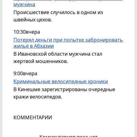
мужчина
Происшествие случилось в одном из
швейных цехов.
10:30
вчера
Потерял деньги при попытке забронировать
жильё в Абхазии
В Ивановской области мужчина стал
жертвой мошенников.
9:00
вчера
Криминальные велосипедные хроники
В Кинешме зарегистрированы очередные
кражи велосипедов.
КОММЕНТАРИИ
Комментариев пока нет