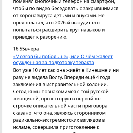
поменял кнопочный телефон на смартфон,
чтобы по видео беседовать с закрывшимися
от коронавируса детьми и внуками. Не
предполагал, что 2026-й вынудит его
попытаться расширить круг навыков и
приведёт к разорению.
16:55
вчера
«Мозгов бы побольше», или О чём жалеет
осужденная за подготовку теракта
Вот уже 10 лет как она живёт в Кинешме и ни
разу не видела Волгу. Впереди ещё 4 года
заключения в исправительной колонии.
Сегодня мы познакомимся с той русской
женщиной, про которую в первой же
строчке описательной части приговора
сказано, что она, являясь сторонником
радикально-экстремистских взглядов в
исламе, совершила приготовление к