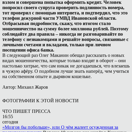
взлом и совершена попытка оформить кредит. Человек
попросил своего супруга проверить подлинность номера,
тот проверил с помощью интернета, и подтвердил, что это
телефон дежурной части УМВД Ивановской области.
Отбрасывая подробности, скажу, что итогом стало
мошенничество на сумму более миллиона рублей. Поэтому
соблюдайте два правила – никогда не разговаривайте по
телефону с незнакомцами и решайте вопросы, связанные с
личными счетами и вкладами, только при личном
посещении офиса банка.
В следующий раз Олег Маканин обещал рассказать о новых
видах мошенничества, которые только входят в оборот – они
настолько хитрые, что сам никак не догадаешься, что влезаешь
в чужую афёру. О подобном лучше знать наперёд, чем учиться
на собственном опыте и дырявом кошельке.
Автор: Михаил Жаров
ФОТОГРАФИИ К ЭТОЙ НОВОСТИ
ЧТО ПИШЕТ ПРЕССА
16:55
сегодня
«Мозгов бы побольше», или О чём жалеет осужденная за