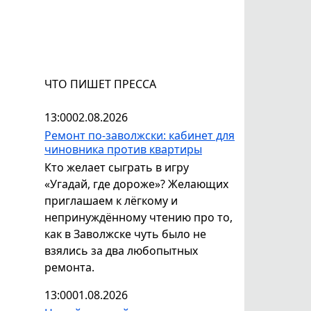
ЧТО ПИШЕТ ПРЕССА
13:00
02.08.2026
Ремонт по-заволжски: кабинет для
чиновника против квартиры
Кто желает сыграть в игру
«Угадай, где дороже»? Желающих
приглашаем к лёгкому и
непринуждённому чтению про то,
как в Заволжске чуть было не
взялись за два любопытных
ремонта.
13:00
01.08.2026