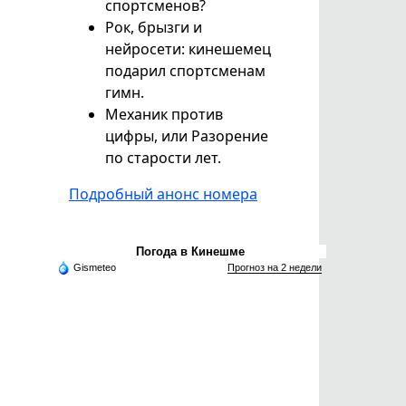
спортсменов?
Рок, брызги и
нейросети: кинешемец
подарил спортсменам
гимн.
Механик против
цифры, или Разорение
по старости лет.
Подробный анонс номера
Погода в Кинешме
Gismeteo
Прогноз на 2 недели