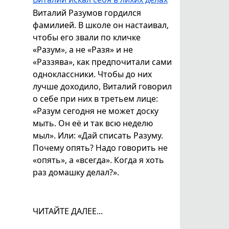
Виталий Разумов гордился
фамилией. В школе он настаивал,
чтобы его звали по кличке
«Разум», а не «Разя» и не
«Раззява», как предпочитали сами
одноклассники. Чтобы до них
лучше доходило, Виталий говорил
о себе при них в третьем лице:
«Разум сегодня не может доску
мыть. Он её и так всю неделю
мыл». Или: «Дай списать Разуму.
Почему опять? Надо говорить не
«опять», а «всегда». Когда я хоть
раз домашку делал?».
ЧИТАЙТЕ ДАЛЕЕ...