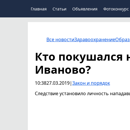
Главная
Статьи
Объявления
Фотоконкурс
Все новости
Здравоохранение
Образ
Кто покушался 
Иваново?
10:38
27.03.2019
|
Закон и порядок
Следствие установило личность нападав