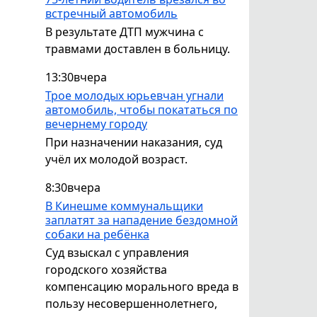
встречный автомобиль
В результате ДТП мужчина с
травмами доставлен в больницу.
13:30
вчера
Трое молодых юрьевчан угнали
автомобиль, чтобы покататься по
вечернему городу
При назначении наказания, суд
учёл их молодой возраст.
8:30
вчера
В Кинешме коммунальщики
заплатят за нападение бездомной
собаки на ребёнка
Суд взыскал с управления
городского хозяйства
компенсацию морального вреда в
пользу несовершеннолетнего,