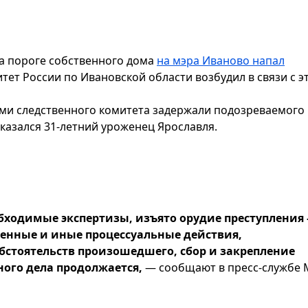
на пороге собственного дома
на мэра Иваново напал
тет России по Ивановской области возбудил в связи с э
ами следственного комитета задержали подозреваемого 
казался 31-летний уроженец Ярославля.
бходимые экспертизы, изъято орудие преступления
венные и иные процессуальные действия,
бстоятельств произошедшего, сбор и закрепление
ного дела продолжается,
— сообщают в пресс-службе